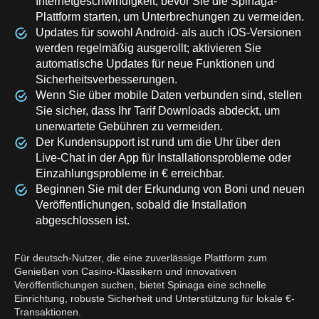
Internetgeschwindigkeit, bevor Sie die Spinaga-
Plattform starten, um Unterbrechungen zu vermeiden.
Updates für sowohl Android- als auch iOS-Versionen
werden regelmäßig ausgerollt; aktivieren Sie
automatische Updates für neue Funktionen und
Sicherheitsverbesserungen.
Wenn Sie über mobile Daten verbunden sind, stellen
Sie sicher, dass Ihr Tarif Downloads abdeckt, um
unerwartete Gebühren zu vermeiden.
Der Kundensupport ist rund um die Uhr über den
Live-Chat in der App für Installationsprobleme oder
Einzahlungsprobleme in € erreichbar.
Beginnen Sie mit der Erkundung von Boni und neuen
Veröffentlichungen, sobald die Installation
abgeschlossen ist.
Für deutsch-Nutzer, die eine zuverlässige Plattform zum
Genießen von Casino-Klassikern und innovativen
Veröffentlichungen suchen, bietet Spinaga eine schnelle
Einrichtung, robuste Sicherheit und Unterstützung für lokale €-
Transaktionen.