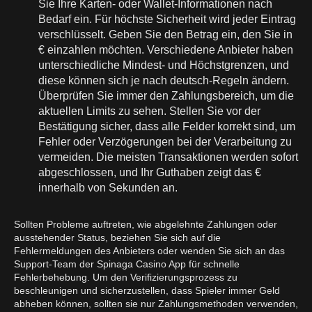
Sie Ihre Karten- oder Wallet-Informationen nach
Bedarf ein. Für höchste Sicherheit wird jeder Eintrag
verschlüsselt. Geben Sie den Betrag ein, den Sie in
€ einzahlen möchten. Verschiedene Anbieter haben
unterschiedliche Mindest- und Höchstgrenzen, und
diese können sich je nach deutsch-Regeln ändern.
Überprüfen Sie immer den Zahlungsbereich, um die
aktuellen Limits zu sehen. Stellen Sie vor der
Bestätigung sicher, dass alle Felder korrekt sind, um
Fehler oder Verzögerungen bei der Verarbeitung zu
vermeiden. Die meisten Transaktionen werden sofort
abgeschlossen, und Ihr Guthaben zeigt das €
innerhalb von Sekunden an.
Sollten Probleme auftreten, wie abgelehnte Zahlungen oder
ausstehender Status, beziehen Sie sich auf die
Fehlermeldungen des Anbieters oder wenden Sie sich an das
Support-Team der Spinaga Casino App für schnelle
Fehlerbehebung. Um den Verifizierungsprozess zu
beschleunigen und sicherzustellen, dass Spieler immer Geld
abheben können, sollten sie nur Zahlungsmethoden verwenden,