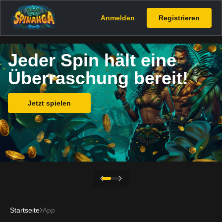
Anmelden
Registrieren
Jeder Spin hält eine
Überraschung bereit!
Jetzt spielen
Startseite
App