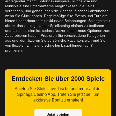
aufregender macht. Sofortgewinnspiele, Rubbellose und
Minispiele sind unterhaltsame Möglichkeiten, die Zeit zu
verbringen, und geben Ihnen die Chance, € schnell abzuheben,
wenn Sie Glück haben. Regelmäßige Site-Events und Turniere
bieten Leaderboards mit exklusiven Belohnungen. Spinaga stellt
sicher, dass sein gesamter Spielkatalog einfach zu bedienen
und fair zu spielen ist, sodass Nutzer immer neue Optionen zum
Ausprobieren haben. Probieren Sie verschiedene Kategorien
aus und identifizieren Sie persönliche Favoriten, während Sie
von flexiblen Limits und schnellen Einzahlungen auf €
profitieren.
Entdecken Sie über 2000 Spiele
Spielen Sie Slots, Live-Tische und mehr auf der
Spinaga Casino App. Treten Sie jetzt bei, um
exklusive Boni zu erhalten!
Jetzt spielen