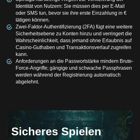
Identität von Nutzern: Sie müssen dies per E-Mail
oder SMS tun, bevor sie ihre erste Einzahlung in €
tätigen können.
Zwei-Faktor-Authentifizierung (2FA) fügt eine weitere
Sicherheitsebene zu Konten hinzu und verringert die
Wahrscheinlichkeit, dass jemand ohne Erlaubnis auf
Casino-Guthaben und Transaktionsverlauf zugreifen
kann.
Anforderungen an die Passwortstärke mindern Brute-
Force-Angriffe; gängige und schwache Passphrasen
werden während der Registrierung automatisch
abgelehnt.
Sicheres Spielen