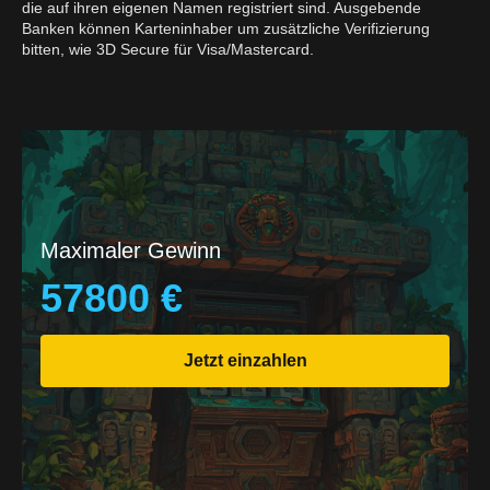
die auf ihren eigenen Namen registriert sind. Ausgebende
Banken können Karteninhaber um zusätzliche Verifizierung
bitten, wie 3D Secure für Visa/Mastercard.
Maximaler Gewinn
57800 €
Jetzt einzahlen