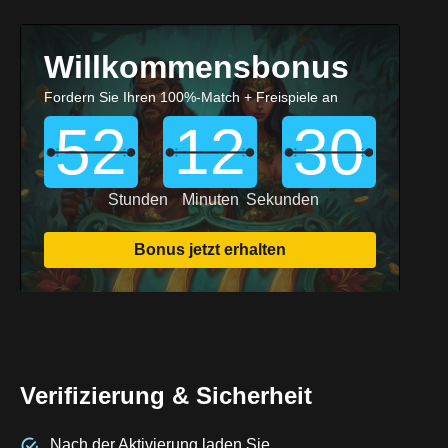
Willkommensbonus
Fordern Sie Ihren 100%-Match + Freispiele an
52
12
28
Stunden
Minuten
Sekunden
Bonus jetzt erhalten
Verifizierung & Sicherheit
Nach der Aktivierung laden Sie