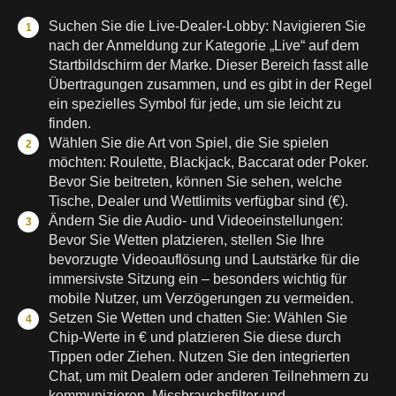
Suchen Sie die Live-Dealer-Lobby: Navigieren Sie
nach der Anmeldung zur Kategorie „Live“ auf dem
Startbildschirm der Marke. Dieser Bereich fasst alle
Übertragungen zusammen, und es gibt in der Regel
ein spezielles Symbol für jede, um sie leicht zu
finden.
Wählen Sie die Art von Spiel, die Sie spielen
möchten: Roulette, Blackjack, Baccarat oder Poker.
Bevor Sie beitreten, können Sie sehen, welche
Tische, Dealer und Wettlimits verfügbar sind (€).
Ändern Sie die Audio- und Videoeinstellungen:
Bevor Sie Wetten platzieren, stellen Sie Ihre
bevorzugte Videoauflösung und Lautstärke für die
immersivste Sitzung ein – besonders wichtig für
mobile Nutzer, um Verzögerungen zu vermeiden.
Setzen Sie Wetten und chatten Sie: Wählen Sie
Chip-Werte in € und platzieren Sie diese durch
Tippen oder Ziehen. Nutzen Sie den integrierten
Chat, um mit Dealern oder anderen Teilnehmern zu
kommunizieren. Missbrauchsfilter und