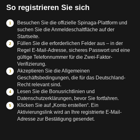
So registrieren Sie sich
Besuchen Sie die offizielle Spinaga-Plattform und
suchen Sie die Anmeldeschaltfläche auf der
Startseite.
Füllen Sie die erforderlichen Felder aus – in der
Regel E-Mail-Adresse, sicheres Passwort und eine
gültige Telefonnummer für die Zwei-Faktor-
Verifizierung.
Akzeptieren Sie die Allgemeinen
Geschäftsbedingungen, die für das Deutschland-
Recht relevant sind.
Lesen Sie die Bonusrichtlinien und
Datenschutzerklärungen, bevor Sie fortfahren.
Klicken Sie auf „Konto erstellen“. Ein
Aktivierungslink wird an Ihre registrierte E-Mail-
Adresse zur Bestätigung gesendet.