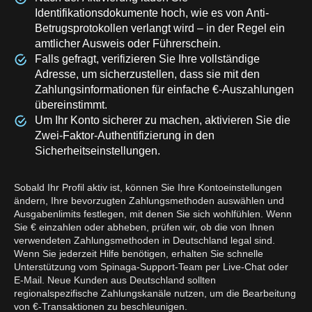
Identifikationsdokumente hoch, wie es von Anti-
Betrugsprotokollen verlangt wird – in der Regel ein
amtlicher Ausweis oder Führerschein.
Falls gefragt, verifizieren Sie Ihre vollständige
Adresse, um sicherzustellen, dass sie mit den
Zahlungsinformationen für einfache €-Auszahlungen
übereinstimmt.
Um Ihr Konto sicherer zu machen, aktivieren Sie die
Zwei-Faktor-Authentifizierung in den
Sicherheitseinstellungen.
Sobald Ihr Profil aktiv ist, können Sie Ihre Kontoeinstellungen
ändern, Ihre bevorzugten Zahlungsmethoden auswählen und
Ausgabenlimits festlegen, mit denen Sie sich wohlfühlen. Wenn
Sie € einzahlen oder abheben, prüfen wir, ob die von Ihnen
verwendeten Zahlungsmethoden in Deutschland legal sind.
Wenn Sie jederzeit Hilfe benötigen, erhalten Sie schnelle
Unterstützung vom Spinaga-Support-Team per Live-Chat oder
E-Mail. Neue Kunden aus Deutschland sollten
regionalspezifische Zahlungskanäle nutzen, um die Bearbeitung
von €-Transaktionen zu beschleunigen.