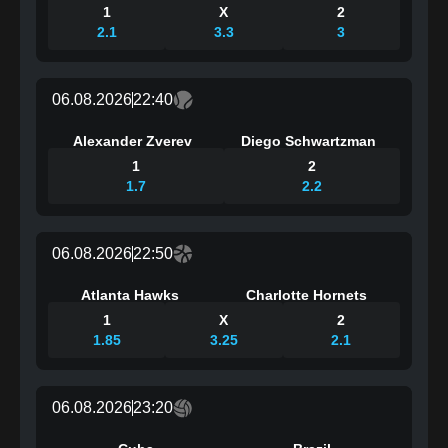
1
X
2
2.1
3.3
3
06.08.2026
22:40
Alexander Zverev
Diego Schwartzman
1
2
1.7
2.2
06.08.2026
22:50
Atlanta Hawks
Charlotte Hornets
1
X
2
1.85
3.25
2.1
06.08.2026
23:20