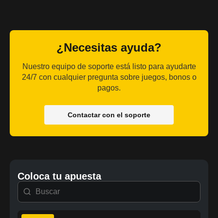
¿Necesitas ayuda?
Nuestro equipo de soporte está listo para ayudarte
24/7 con cualquier pregunta sobre juegos, bonos o
pagos.
Contactar con el soporte
Coloca tu apuesta