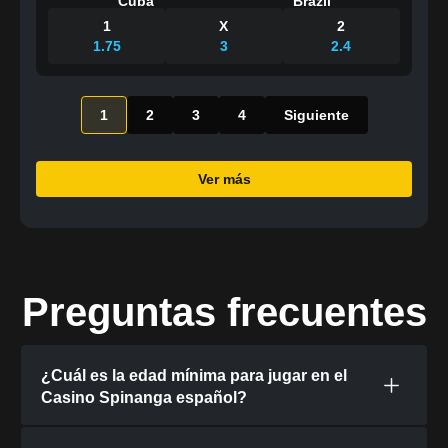
Cuba
Brazil
1
X
2
1.75
3
2.4
1
2
3
4
Siguiente
Ver más
Preguntas frecuentes
¿Cuál es la edad mínima para jugar en el
Casino Spinanga español?