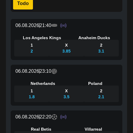
Todo
06.08.2026
21:40
Los Angeles Kings
Anaheim Ducks
1
X
2
2
3.85
3.1
06.08.2026
23:10
Netherlands
Poland
1
X
2
1.8
3.5
2.1
06.08.2026
22:20
Real Betis
Villarreal