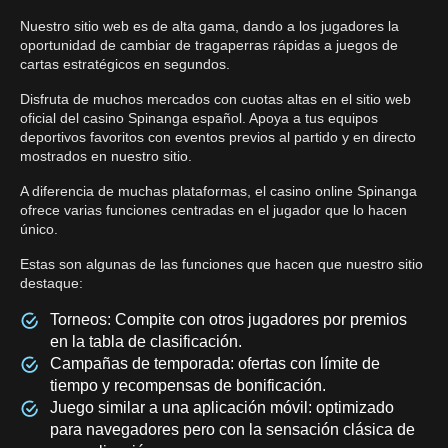
Nuestro sitio web es de alta gama, dando a los jugadores la
oportunidad de cambiar de tragaperras rápidas a juegos de
cartas estratégicos en segundos.
Disfruta de muchos mercados con cuotas altas en el sitio web
oficial del casino Spinanga español. Apoya a tus equipos
deportivos favoritos con eventos previos al partido y en directo
mostrados en nuestro sitio.
A diferencia de muchas plataformas, el casino online Spinanga
ofrece varias funciones centradas en el jugador que lo hacen
único.
Estas son algunas de las funciones que hacen que nuestro sitio
destaque:
Torneos: Compite con otros jugadores por premios
en la tabla de clasificación.
Campañas de temporada: ofertas con límite de
tiempo y recompensas de bonificación.
Juego similar a una aplicación móvil: optimizado
para navegadores pero con la sensación clásica de