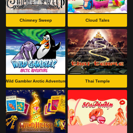
Uso de códigos de descuento en dispositivos móviles
Consejos para el registro e introducción en dispositivos
móviles
Chimney Sweep
Cloud Tales
Ahorro de tiempo y solución de problemas
Plazos para los beneficios del código promocional del
casino Spinaga
Contactar con el soporte para problemas con vales
Uso de tu código promocional de Spinaga con varias
ofertas
Wild Gambler Arctic Adventure
Thai Temple
Seguimiento del progreso de los bonos después de
usar un código promocional