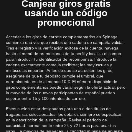
Canjear giros gratis
usando un código
promocional
Acceder a los giros de carrete complementarios en Spinaga
comienza una vez que recibes una cadena de campaña válida.
Tras el registro y la verificación exitosa de la cuenta, navega
hasta el menú de promociones de tu perfil y localiza el campo
para introducir tu identificador de recompensa. Introduce la
cadena exactamente como la recibiste; las mayúsculas y
minúsculas importan. Antes de que se acrediten los giros,
asegúrate de que tu depósito cumple el umbral, que
normalmente es de al menos 10 €. El número disponible de
giros complementarios puede variar según la oferta actual, pero
la mayoría de los nuevos participantes de español pueden
esperar entre 15 y 100 intentos de carrete.
Estos suelen estar designados para uno o dos títulos de
tragaperras seleccionados; los detalles siempre se especifican
en la descripción de la campaña. Revisa el periodo de
caducidad: normalmente entre 24 y 72 horas para usar tus
giros. La mayoría de las veces, la cantidad mínima de apuesta