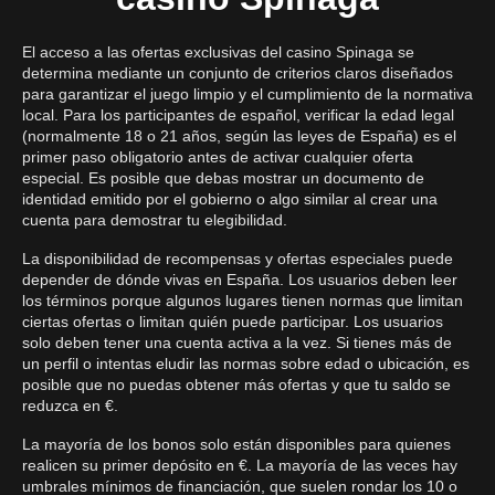
El acceso a las ofertas exclusivas del casino Spinaga se
determina mediante un conjunto de criterios claros diseñados
para garantizar el juego limpio y el cumplimiento de la normativa
local. Para los participantes de español, verificar la edad legal
(normalmente 18 o 21 años, según las leyes de España) es el
primer paso obligatorio antes de activar cualquier oferta
especial. Es posible que debas mostrar un documento de
identidad emitido por el gobierno o algo similar al crear una
cuenta para demostrar tu elegibilidad.
La disponibilidad de recompensas y ofertas especiales puede
depender de dónde vivas en España. Los usuarios deben leer
los términos porque algunos lugares tienen normas que limitan
ciertas ofertas o limitan quién puede participar. Los usuarios
solo deben tener una cuenta activa a la vez. Si tienes más de
un perfil o intentas eludir las normas sobre edad o ubicación, es
posible que no puedas obtener más ofertas y que tu saldo se
reduzca en €.
La mayoría de los bonos solo están disponibles para quienes
realicen su primer depósito en €. La mayoría de las veces hay
umbrales mínimos de financiación, que suelen rondar los 10 o