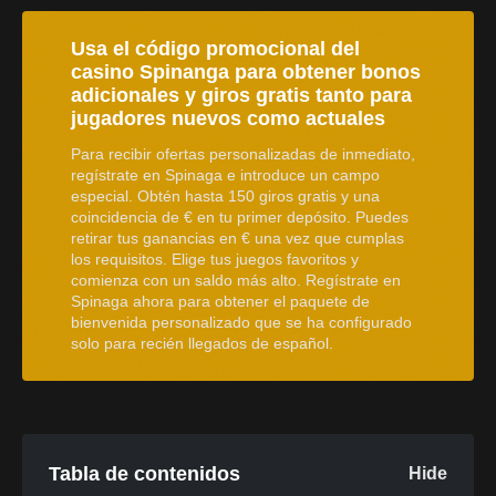
Usa el código promocional del
casino Spinanga para obtener bonos
adicionales y giros gratis tanto para
jugadores nuevos como actuales
Para recibir ofertas personalizadas de inmediato,
regístrate en Spinaga e introduce un campo
especial. Obtén hasta 150 giros gratis y una
coincidencia de € en tu primer depósito. Puedes
retirar tus ganancias en € una vez que cumplas
los requisitos. Elige tus juegos favoritos y
comienza con un saldo más alto. Regístrate en
Spinaga ahora para obtener el paquete de
bienvenida personalizado que se ha configurado
solo para recién llegados de español.
Tabla de contenidos
Hide