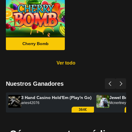
Cherry Bomb
Ver todo
Nuestros Ganadores
3 Hand Casino Hold'Em (Play'n Go)
Jewel Box
aries42076
Mcnertney
364€