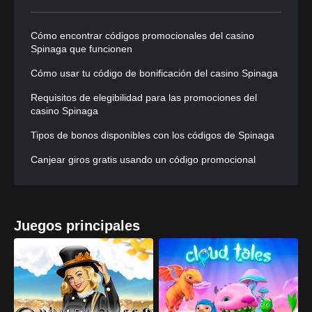
Cómo encontrar códigos promocionales del casino
Spinaga que funcionen
Cómo usar tu código de bonificación del casino Spinaga
Requisitos de elegibilidad para las promociones del
casino Spinaga
Tipos de bonos disponibles con los códigos de Spinaga
Canjear giros gratis usando un código promocional
Requisitos de depósito mínimo para obtener
recompensas
Límites y restricciones sobre cómo usar los códigos
Juegos principales
promocionales
Requisitos de apuesta asociados a los fondos de
bonificación
Cosas que no debes hacer al introducir descuentos