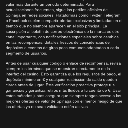
valer más durante un periodo determinado. Para
actualizaciones frecuentes, sigue los perfiles oficiales de
Spinaga en redes sociales. Plataformas como Twitter, Telegram
o Facebook suelen compartir ofertas exclusivas y limitadas en el
tiempo que no siempre aparecen en el sitio principal. La
suscripción al boletín de correo electrónico de la marca es otro
canal importante, con notificaciones especiales sobre cambios
en las recompensas, detalles frescos de coincidencias de
depósitos o eventos de giros poco comunes adaptados a cada
segmento de usuarios.
Antes de usar cualquier código o enlace de recompensa, revisa
siempre los términos que se muestran directamente en la
interfaz del casino. Esto garantiza que los requisitos de pago, el
depósito mínimo en € y cualquier restricción de saldo queden
claros antes de jugar. Esta verificación proactiva protege tus
ganancias y garantiza retiros más fluidos a tu cuenta de €. Usar
estos métodos juntos asegura que siempre tengas acceso a las
mejores ofertas de valor de Spinaga con el menor riesgo de que
las ofertas ya no sean válidas o estén activas.