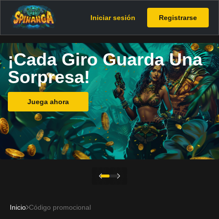
Iniciar sesión
Registrarse
¡Cada Giro Guarda Una
Sorpresa!
Juega ahora
Inicio
Código promocional