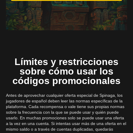
Límites y restricciones
sobre cómo usar los
códigos promocionales
Antes de aprovechar cualquier oferta especial de Spinaga, los
jugadores de español deben leer las normas específicas de la
plataforma. Cada recompensa o vale tiene sus propias normas
sobre la frecuencia con la que se puede usar y quién puede
usarlo. En muchas promociones solo se puede usar una oferta
a la vez en una cuenta. Si intentas usar más de una oferta en el
mismo saldo o a través de cuentas duplicadas, quedarás