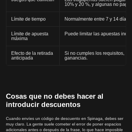
10% y 20 %, y algunas no paga
Límite de tiempo
Normalmente entre 7 y 14 días d
Límite de apuesta
Puede limitar las apuestas indiv
máxima
Efecto de la retirada
Si no cumples los requisitos, pie
anticipada
ganancias.
Cosas que no debes hacer al
introducir descuentos
Cuando envíes un código de descuento en Spinaga, debes ser
muy claro. La gente suele cometer el error de poner espacios
adicionales antes o después de la frase, lo que hace imposible