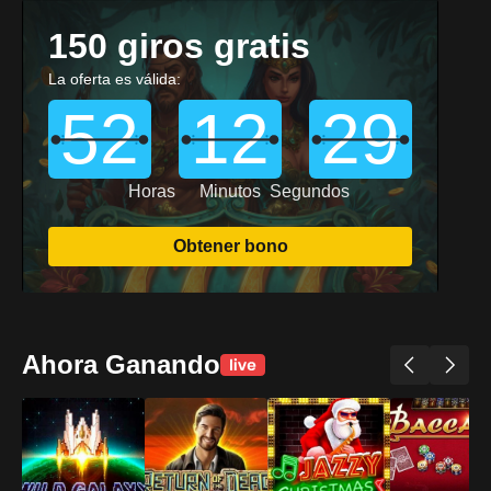
150 giros gratis
La oferta es válida:
52
12
28
Horas
Minutos
Segundos
Obtener bono
Ahora Ganando