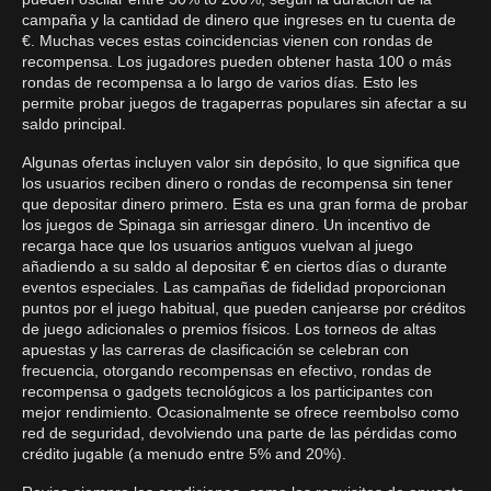
campaña y la cantidad de dinero que ingreses en tu cuenta de
€. Muchas veces estas coincidencias vienen con rondas de
recompensa. Los jugadores pueden obtener hasta 100 o más
rondas de recompensa a lo largo de varios días. Esto les
permite probar juegos de tragaperras populares sin afectar a su
saldo principal.
Algunas ofertas incluyen valor sin depósito, lo que significa que
los usuarios reciben dinero o rondas de recompensa sin tener
que depositar dinero primero. Esta es una gran forma de probar
los juegos de Spinaga sin arriesgar dinero. Un incentivo de
recarga hace que los usuarios antiguos vuelvan al juego
añadiendo a su saldo al depositar € en ciertos días o durante
eventos especiales. Las campañas de fidelidad proporcionan
puntos por el juego habitual, que pueden canjearse por créditos
de juego adicionales o premios físicos. Los torneos de altas
apuestas y las carreras de clasificación se celebran con
frecuencia, otorgando recompensas en efectivo, rondas de
recompensa o gadgets tecnológicos a los participantes con
mejor rendimiento. Ocasionalmente se ofrece reembolso como
red de seguridad, devolviendo una parte de las pérdidas como
crédito jugable (a menudo entre 5% and 20%).