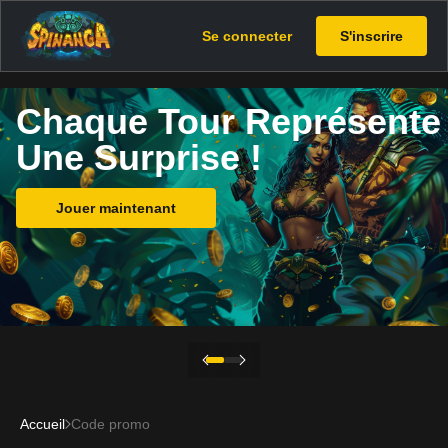
Se connecter
S'inscrire
Chaque Tour Représente
Une Surprise !
Jouer maintenant
Accueil
Code promo