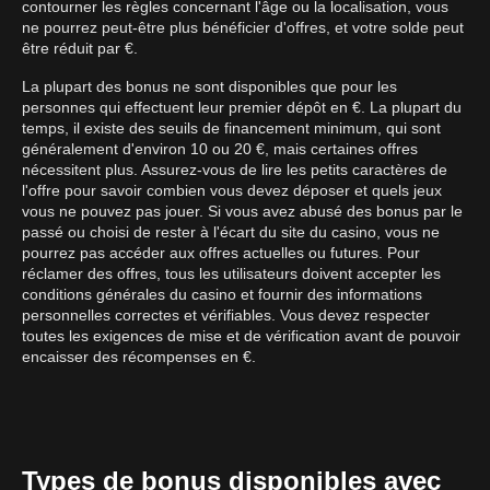
contourner les règles concernant l'âge ou la localisation, vous
ne pourrez peut-être plus bénéficier d'offres, et votre solde peut
être réduit par €.
La plupart des bonus ne sont disponibles que pour les
personnes qui effectuent leur premier dépôt en €. La plupart du
temps, il existe des seuils de financement minimum, qui sont
généralement d'environ 10 ou 20 €, mais certaines offres
nécessitent plus. Assurez-vous de lire les petits caractères de
l'offre pour savoir combien vous devez déposer et quels jeux
vous ne pouvez pas jouer. Si vous avez abusé des bonus par le
passé ou choisi de rester à l'écart du site du casino, vous ne
pourrez pas accéder aux offres actuelles ou futures. Pour
réclamer des offres, tous les utilisateurs doivent accepter les
conditions générales du casino et fournir des informations
personnelles correctes et vérifiables. Vous devez respecter
toutes les exigences de mise et de vérification avant de pouvoir
encaisser des récompenses en €.
Types de bonus disponibles avec