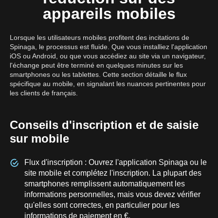
appareils mobiles
Lorsque les utilisateurs mobiles profitent des incitations de
Spinaga, le processus est fluide. Que vous installiez l'application
iOS ou Android, ou que vous accédiez au site via un navigateur,
l'échange peut être terminé en quelques minutes sur les
smartphones ou les tablettes. Cette section détaille le flux
spécifique au mobile, en signalant les nuances pertinentes pour
les clients de français.
Conseils d'inscription et de saisie
sur mobile
Flux d'inscription : Ouvrez l'application Spinaga ou le
site mobile et complétez l'inscription. La plupart des
smartphones remplissent automatiquement les
informations personnelles, mais vous devez vérifier
qu'elles sont correctes, en particulier pour les
informations de paiement en €.