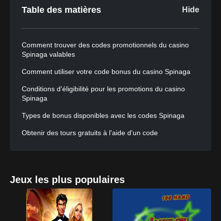
Table des matières
Hide
Comment trouver des codes promotionnels du casino
Spinaga valables
Comment utiliser votre code bonus du casino Spinaga
Conditions d'éligibilité pour les promotions du casino
Spinaga
Types de bonus disponibles avec les codes Spinaga
Obtenir des tours gratuits à l'aide d'un code
promotionnel
Exigences de dépôt minimum pour recevoir des
récompenses
Jeux les plus populaires
Limites et restrictions sur l'utilisation des codes
promotionnels
Exigences de mise associées aux fonds bonus