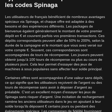
les codes Spinaga
Les utilisateurs de français bénéficient de nombreux avantages
spéciaux via Spinaga, et chaque offre est adaptée à des
besoins et des expériences différents. Les packages de
bienvenue égalent généralement le montant de votre premier
dépôt en € et couvrent parfois vos premières transactions. Ces
dépôts correspondants peuvent aller de 50% to 200%, selon la
durée de la campagne et le montant que vous avez versé sur
votre compte €. Souvent, ces correspondances sont
accompagnées de tours de récompense. Les joueurs peuvent
obtenir jusqu'à 100 tours de récompense ou plus au cours de
plusieurs jours. Cela leur permet d'essayer des jeux de
machines à sous populaires sans affecter leur solde principal.
Certaines offres sont accompagnées d'une valeur sans dépôt,
ce qui signifie que les utilisateurs reçoivent de l'argent ou des
tours de récompense sans avoir à déposer d'argent au
préalable. C'est un excellent moyen d'essayer les jeux de
Spinaga sans risquer d'argent. Une incitation de rechargement
ramène les anciens utilisateurs dans le jeu en ajoutant à leur
solde lorsqu'ils déposent € certains jours ou pendant des
événements spéciaux. Les campagnes de fidélité fournissent