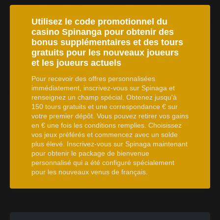
Utilisez le code promotionnel du
casino Spinanga pour obtenir des
bonus supplémentaires et des tours
gratuits pour les nouveaux joueurs
et les joueurs actuels
Pour recevoir des offres personnalisées
immédiatement, inscrivez-vous sur Spinaga et
renseignez un champ spécial. Obtenez jusqu'à
150 tours gratuits et une correspondance € sur
votre premier dépôt. Vous pouvez retirer vos gains
en € une fois les conditions remplies. Choisissez
vos jeux préférés et commencez avec un solde
plus élevé. Inscrivez-vous sur Spinaga maintenant
pour obtenir le package de bienvenue
personnalisé qui a été configuré spécialement
pour les nouveaux venus de français.