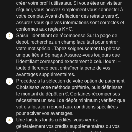
créer votre profil utilisateur. Si vous êtes un visiteur
régulier, vous pouvez simplement vous connecter à
votre compte. Avant d'effectuer des retraits vers €,
assurez-vous que vos informations sont correctes et
conformes aux règles KYC.
Saisir l'identifiant de récompense Sur la page de
dépôt, recherchez un champ facultatif pour entrer
votre mot spécial. Tapez soigneusement la phrase
unique liée à Spinaga. Assurez-vous toujours que
l'identifiant correspond exactement à celui fourni –
toute différence peut entraîner la perte de vos
avantages supplémentaires.
Procédez à la sélection de votre option de paiement.
Choisissez votre méthode préférée, puis définissez
le montant du dépôt en €. Certaines récompenses
nécessitent un seuil de dépôt minimum ; vérifiez que
votre allocation répond aux conditions spécifiées
pour activer vos avantages.
Une fois les fonds crédités, vous verrez
généralement vos crédits supplémentaires ou vos