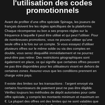
l'utilisation des codes
promotionnels
Avant de profiter d'une offre spéciale Spinaga, les joueurs de
français doivent lire les règles spécifiques de la plateforme.
Chaque récompense ou bon a ses propres règles sur la
fréquence à laquelle il peut être utilisé et qui peut l'utiliser. Pour
de nombreuses promotions, vous ne pouvez utiliser qu'une
seule offre à la fois sur un compte. Si vous essayez d'utiliser
plusieurs offres sur le même solde ou via des comptes en
double, vous serez disqualifié immédiatement et ne pourrez
peut-être pas retirer. Des restrictions géographiques sont
également en place, ce qui signifie que certaines offres peuvent
ne pas être disponibles pour les utilisateurs vivant en dehors de
certaines zones. Assurez-vous que les conditions prennent en
charge votre pays.
Il existe des limites sur les transactions : l'argent envoyé via
certains fournisseurs de paiement peut ne pas être éligible.
Vérifiez toujours les méthodes de dépôt autorisées pour cette
offre spéciale, y compris les montants minimum et maximum en
€. La plupart des offres ont des limites qui ne sont valables que