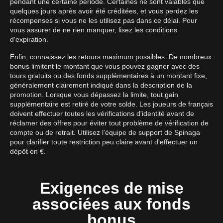
pendant une certaine période. Certaines ne sont valables que
quelques jours après avoir été créditées, et vous perdez les
récompenses si vous ne les utilisez pas dans ce délai. Pour
vous assurer de ne rien manquer, lisez les conditions
d'expiration.
Enfin, connaissez les retours maximum possibles. De nombreux
bonus limitent le montant que vous pouvez gagner avec des
tours gratuits ou des fonds supplémentaires à un montant fixe,
généralement clairement indiqué dans la description de la
promotion. Lorsque vous dépassez la limite, tout gain
supplémentaire est retiré de votre solde. Les joueurs de français
doivent effectuer toutes les vérifications d'identité avant de
réclamer des offres pour éviter tout problème de vérification de
compte ou de retrait. Utilisez l'équipe de support de Spinaga
pour clarifier toute restriction peu claire avant d'effectuer un
dépôt en €.
Exigences de mise
associées aux fonds
bonus