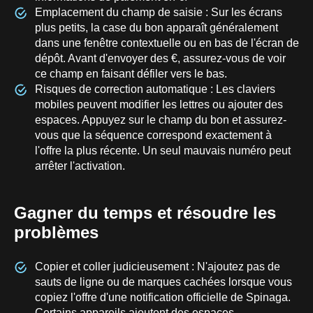
Emplacement du champ de saisie : Sur les écrans
plus petits, la case du bon apparaît généralement
dans une fenêtre contextuelle ou en bas de l'écran de
dépôt. Avant d'envoyer des €, assurez-vous de voir
ce champ en faisant défiler vers le bas.
Risques de correction automatique : Les claviers
mobiles peuvent modifier les lettres ou ajouter des
espaces. Appuyez sur le champ du bon et assurez-
vous que la séquence correspond exactement à
l'offre la plus récente. Un seul mauvais numéro peut
arrêter l'activation.
Gagner du temps et résoudre les
problèmes
Copier et coller judicieusement : N'ajoutez pas de
sauts de ligne ou de marques cachées lorsque vous
copiez l'offre d'une notification officielle de Spinaga.
Certains appareils ajoutent des espaces