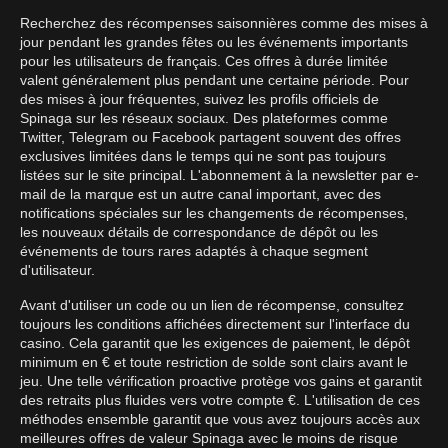
Recherchez des récompenses saisonnières comme des mises à
jour pendant les grandes fêtes ou les événements importants
pour les utilisateurs de français. Ces offres à durée limitée
valent généralement plus pendant une certaine période. Pour
des mises à jour fréquentes, suivez les profils officiels de
Spinaga sur les réseaux sociaux. Des plateformes comme
Twitter, Telegram ou Facebook partagent souvent des offres
exclusives limitées dans le temps qui ne sont pas toujours
listées sur le site principal. L'abonnement à la newsletter par e-
mail de la marque est un autre canal important, avec des
notifications spéciales sur les changements de récompenses,
les nouveaux détails de correspondance de dépôt ou les
événements de tours rares adaptés à chaque segment
d'utilisateur.
Avant d'utiliser un code ou un lien de récompense, consultez
toujours les conditions affichées directement sur l'interface du
casino. Cela garantit que les exigences de paiement, le dépôt
minimum en € et toute restriction de solde sont clairs avant le
jeu. Une telle vérification proactive protège vos gains et garantit
des retraits plus fluides vers votre compte €. L'utilisation de ces
méthodes ensemble garantit que vous avez toujours accès aux
meilleures offres de valeur Spinaga avec le moins de risque