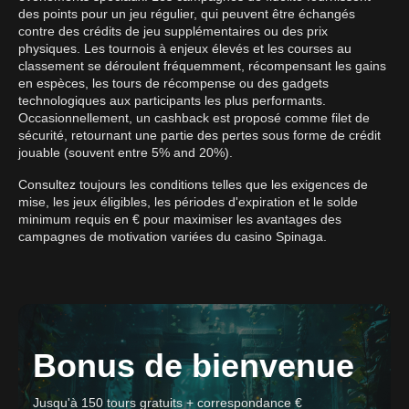
des points pour un jeu régulier, qui peuvent être échangés
contre des crédits de jeu supplémentaires ou des prix
physiques. Les tournois à enjeux élevés et les courses au
classement se déroulent fréquemment, récompensant les gains
en espèces, les tours de récompense ou des gadgets
technologiques aux participants les plus performants.
Occasionnellement, un cashback est proposé comme filet de
sécurité, retournant une partie des pertes sous forme de crédit
jouable (souvent entre 5% and 20%).
Consultez toujours les conditions telles que les exigences de
mise, les jeux éligibles, les périodes d'expiration et le solde
minimum requis en € pour maximiser les avantages des
campagnes de motivation variées du casino Spinaga.
Bonus de bienvenue
Jusqu'à 150 tours gratuits + correspondance €