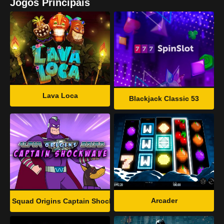
Jogos Principais
Aceder a Recompensas Personalizadas: Atualizações
por Email, Alertas Móveis e Privilégios VIP
Subscrições de Email: Maximizar o Valor da Caixa de
Entrada
Alertas e Notificações no Seu Telemóvel e Aplicações:
Acesso Rápido a Ofertas Especiais
Lava Loca
Clube de Elite: Níveis VIP e Níveis de Fidelidade
Blackjack Classic 53
Rodadas Grátis do Spinaga: Quando Estão Disponíveis,
O Que Precisa de Saber e os Jogos Mais Populares
Códigos de Bónus Para o Casino Spinaga: Onde
Encontrar e Como Usar
Melhores Estratégias Para Maximizar o Valor do Seu
Bónus do Spinaga
Seleção de Jogos Para Aumentar a Rentabilidade
Arcader
pha Squad Origins Captain Shockwave
Planeamento de Levantamentos e Gestão de Conta