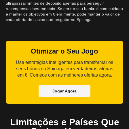
ultrapassar limites de depósito apenas para perseguir
recompensas incrementais. Se gerir o seu bankroll com cuidado
e manter os objetivos em € em mente, pode manter o valor de
cada oferta de casino que resgatar no Spinaga.
Otimizar o Seu Jogo
Use estratégias inteligentes para transformar os
seus bónus do Spinaga em verdadeiras vitórias
em €. Comece com as melhores ofertas agora.
Jogar Agora
Limitações e Países Que