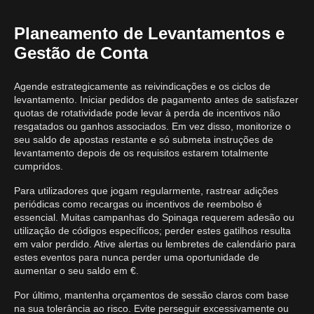
Planeamento de Levantamentos e
Gestão de Conta
Agende estrategicamente as reivindicações e os ciclos de
levantamento. Iniciar pedidos de pagamento antes de satisfazer
quotas de rotatividade pode levar à perda de incentivos não
resgatados ou ganhos associados. Em vez disso, monitorize o
seu saldo de apostas restante e só submeta instruções de
levantamento depois de os requisitos estarem totalmente
cumpridos.
Para utilizadores que jogam regularmente, rastrear adições
periódicas como recargas ou incentivos de reembolso é
essencial. Muitas campanhas do Spinaga requerem adesão ou
utilização de códigos específicos; perder estes gatilhos resulta
em valor perdido. Ative alertas ou lembretes de calendário para
estes eventos para nunca perder uma oportunidade de
aumentar o seu saldo em €.
Por último, mantenha orçamentos de sessão claros com base
na sua tolerância ao risco. Evite perseguir excessivamente ou