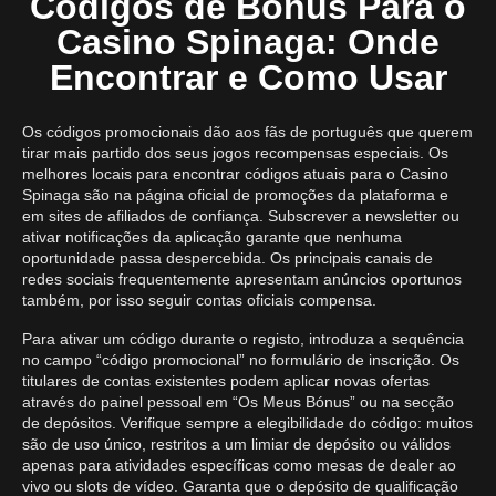
Códigos de Bónus Para o
Casino Spinaga: Onde
Encontrar e Como Usar
Os códigos promocionais dão aos fãs de português que querem
tirar mais partido dos seus jogos recompensas especiais. Os
melhores locais para encontrar códigos atuais para o Casino
Spinaga são na página oficial de promoções da plataforma e
em sites de afiliados de confiança. Subscrever a newsletter ou
ativar notificações da aplicação garante que nenhuma
oportunidade passa despercebida. Os principais canais de
redes sociais frequentemente apresentam anúncios oportunos
também, por isso seguir contas oficiais compensa.
Para ativar um código durante o registo, introduza a sequência
no campo “código promocional” no formulário de inscrição. Os
titulares de contas existentes podem aplicar novas ofertas
através do painel pessoal em “Os Meus Bónus” ou na secção
de depósitos. Verifique sempre a elegibilidade do código: muitos
são de uso único, restritos a um limiar de depósito ou válidos
apenas para atividades específicas como mesas de dealer ao
vivo ou slots de vídeo. Garanta que o depósito de qualificação