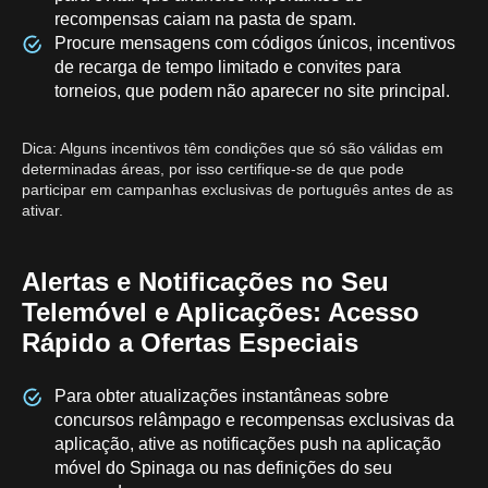
recompensas caiam na pasta de spam.
Procure mensagens com códigos únicos, incentivos
de recarga de tempo limitado e convites para
torneios, que podem não aparecer no site principal.
Dica: Alguns incentivos têm condições que só são válidas em
determinadas áreas, por isso certifique-se de que pode
participar em campanhas exclusivas de português antes de as
ativar.
Alertas e Notificações no Seu
Telemóvel e Aplicações: Acesso
Rápido a Ofertas Especiais
Para obter atualizações instantâneas sobre
concursos relâmpago e recompensas exclusivas da
aplicação, ative as notificações push na aplicação
móvel do Spinaga ou nas definições do seu