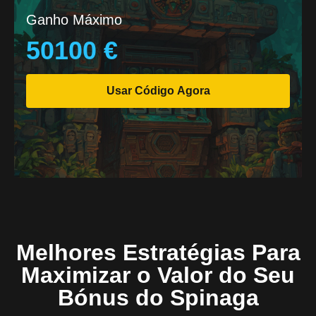
Ganho Máximo
50100 €
Usar Código Agora
Melhores Estratégias Para
Maximizar o Valor do Seu
Bónus do Spinaga