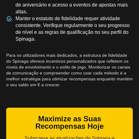
de aniversário e acesso a eventos de apostas mais
altas.
Manter o estatuto de fidelidade requer atividade
consistente. Verifique regularmente o seu progresso
de nível e as regras de qualificação no seu perfil do
Spinaga.
Para os utilizadores mais dedicados, a estrutura de fidelidade
do Spinaga oferece incentivos personalizados que refletem os
níveis de envolvimento e o estilo de jogo. Monitorizar os canais
de comunicação e compreender como usar cada método é a
melhor estratégia para otimizar recompensas enquanto mantém
o seu saldo em € a crescer.
Maximize as Suas
Recompensas Hoje
Subscreva as atualizações do Spinaga e