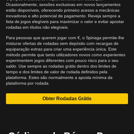
Ocasionalmente, sessões exclusivas em novos lançamentos
estão disponíveis, oferecendo primeiro acesso a mecânicas
inovadoras e alto potencial de pagamento. Reveja sempre a
lista de jogos elegíveis para maximizar o valor e evitar apostar
rodadas em títulos não elegíveis.
Para pessoas que querem jogar com €, o Spinaga permite-lhe
misturar ofertas de rodadas sem depósito com recargas de
equiparação extras para criar uma experiência única. Este
método permite que tanto utilizadores novos como experientes
experimentem jogos diferentes com pouco risco para o seu
saldo. Use sempre as rodadas grátis dentro dos limites de
tempo e dos limites de valor de rodada definidos pela
plataforma. Estes são normalmente a aposta mínima da
plataforma por rodada.
Obter Rodadas Grátis