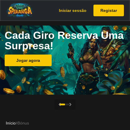
Iniciar sessão
Registar
Cada Giro Reserva Uma
Surpresa!
Jogar agora
Início
Bónus