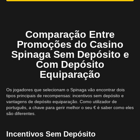
Comparação Entre
Promoções do Casino
Spinaga Sem Depósito e
Com Depósito
Equiparação
Os jogadores que selecionam o Spinaga vão encontrar dois
tipos principais de recompensas: incentivos sem depósito e
vantagens de depósito equiparação. Como utilizador de
português, a chave para gerir melhor o seu € é saber como eles
são diferentes.
Incentivos Sem Depósito