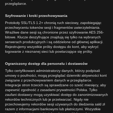
przeglądarce.
Szyfrowanie i kroki przechowywania
Protokoły SSL/TLS 1.2+ chronią ruch sieciowy, zapobiegając
przechwyceniu tokenów sesji i fragmentów uwierzytelniania.
Wrażliwe dane sesji są chronione przez szyfrowanie AES 256-
bitowe. Klucze deszyfrujące znajdują się tylko na wybranych
serwerach produkcyjnych i są oddzielone od głównej aplikacji.
Rejestrujemy wszystkie próby dostępu do kont, aby wykryć
logowanie z nieznanej sieci lub powtarzające się próby.
Ograniczony dostęp dla personelu i dostawców
Tylko certyfikowani administratorzy danych, którzy podpisali
umowy o poufności, mogą przeglądać dzienniki aktywności kont
związane z przechowywaniem danych w przeglądarce.
Integracje stron trzecich są sprawdzane co sześć miesięcy, aby
zapewnić zgodność z zasadami prywatności Polska. Tylko
zaufani dostawcy mogą uzyskiwać dostęp do zanonimizowanych
rekordów technicznych lub je przetwarzać. Nigdy nie
przechowujemy rekordów sesji używanych do śledzenia sald zł
razem z informacjami bankowymi lub płatniczymi. Wszystkie