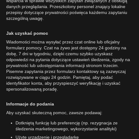
wsparcia w sprawie wszystkich zapytań związanych z obsługą
danych przeglądania. Przeszkolony personel znający lokalne
przepisy dotyczące prywatności poświęca każdemu zapytaniu
szczególną uwagę.
Jak uzyskać pomoc
Wiadomości można wysyłać przez czat online lub oficjalny
formularz pomocy. Czat na żywo jest dostępny 24 godziny na
dobę, 7 dni w tygodniu, dzięki czemu szybko uzyskasz
odpowiedzi na pytania dotyczące ustawień śledzenia, zgody na
prywatność lub udostępniania informacji stronom trzecim.
Pisemne zapytania przez formularz kontaktowy są zazwyczaj
rozwiązywane w ciągu 24 godzin. Pamiętaj, aby podać
identyfikator konta, aby przyspieszyć weryfikację i uzyskać
spersonalizowaną poradę.
Informacje do podania
Aby uzyskać skuteczną pomoc, zawsze podawaj:
Dotkniętą funkcję lub preferencję (np. rezygnacja ze
śledzenia marketingowego, wykorzystanie analityki)
Użyte urządzenie i przeglądarkę