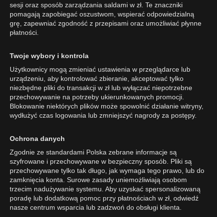
sesji oraz sposób zarządzania saldami w zł. Te znaczniki
pomagają zapobiegać oszustwom, wspierać odpowiedzialną
grę, zapewniać zgodność z przepisami oraz umożliwiać płynne
płatności.
Twoje wybory i kontrola
Użytkownicy mogą zmieniać ustawienia w przeglądarce lub
urządzeniu, aby kontrolować zbieranie, akceptować tylko
niezbędne pliki do transakcji w zł lub wyłączać niepotrzebne
przechowywanie na potrzeby ukierunkowanych promocji.
Blokowanie niektórych plików może spowolnić działanie witryny,
wydłużyć czas logowania lub zmniejszyć nagrody za postępy.
Ochrona danych
Zgodnie ze standardami Polska zebrane informacje są
szyfrowane i przechowywane w bezpieczny sposób. Pliki są
przechowywane tylko tak długo, jak wymaga tego prawo, lub do
zamknięcia konta. Surowe zasady uniemożliwiają osobom
trzecim nadużywanie systemu. Aby uzyskać spersonalizowaną
poradę lub dodatkową pomoc przy płatnościach w zł, odwiedź
nasze centrum wsparcia lub zadzwoń do obsługi klienta.