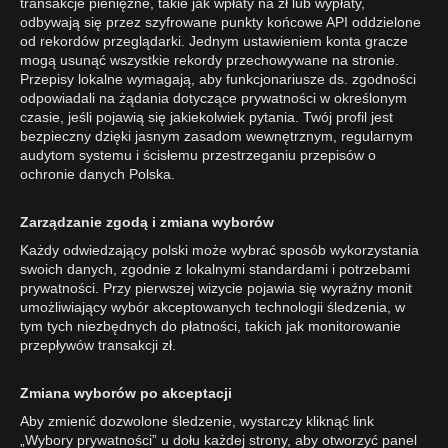
transakcje pieniężne, takie jak wpłaty na zł lub wypłaty,
odbywają się przez szyfrowane punkty końcowe API oddzielone
od rekordów przeglądarki. Jednym ustawieniem konta gracze
mogą usunąć wszystkie rekordy przechowywane na stronie.
Przepisy lokalne wymagają, aby funkcjonariusze ds. zgodności
odpowiadali na żądania dotyczące prywatności w określonym
czasie, jeśli pojawią się jakiekolwiek pytania. Twój profil jest
bezpieczny dzięki jasnym zasadom wewnętrznym, regularnym
audytom systemu i ścisłemu przestrzeganiu przepisów o
ochronie danych Polska.
Zarządzanie zgodą i zmiana wyborów
Każdy odwiedzający polski może wybrać sposób wykorzystania
swoich danych, zgodnie z lokalnymi standardami i potrzebami
prywatności. Przy pierwszej wizycie pojawia się wyraźny monit
umożliwiający wybór akceptowanych technologii śledzenia, w
tym tych niezbędnych do płatności, takich jak monitorowanie
przepływów transakcji zł.
Zmiana wyborów po akceptacji
Aby zmienić dozwolone śledzenie, wystarczy kliknąć link
„Wybory prywatności” u dołu każdej strony, aby otworzyć panel