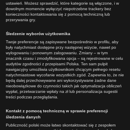
ustawień. Możesz sprawdzić, które kategorie są włączone, i w
dowolnym momencie wyłączyć niepotrzebne trackery bez
konieczności kontaktowania się z pomocą techniczną lub
przerywania gry.
Śledzenie wyborów użytkownika
Twoje preferencje są zapisywane bezpośrednio w profilu, aby
były natychmiast dostępne przy następnej wizycie, nawet po
wylogowaniu i ponownym zalogowaniu. Zmiany – w tym
znacznik czasu i zmodyfikowana opcja – są rejestrowane w celu
audytów zgodności z przepisami Polska. Ten sam pulpit
nawigacyjny umożliwia użytkownikom chcącym pełnego resetu
natychmiastowe wycofanie wszystkich zgód. Zapewnia to, że nie
będą dalej przechowywane ani wykorzystywane żadne dane
nieobowiązkowe do czynności takich jak optymalizacja obliczeń
wypłat, przetwarzanie wpłaty na zł lub personalizacja sugestii
treści podczas przeglądania.
Kontakt z pomocą techniczną w sprawie preferencji
śledzenia danych
Publiczność polski może łatwo skontaktować się z zespołem