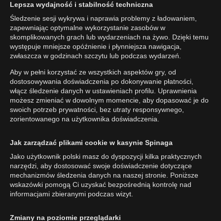
Lepsza wydajność i stabilność techniczna
Śledzenie sesji wykrywa i naprawia problemy z ładowaniem,
zapewniając optymalne wykorzystanie zasobów w
skomplikowanych grach lub wydarzeniach na żywo. Dzięki temu
występuje mniejsze opóźnienie i płynniejsza nawigacja,
zwłaszcza w godzinach szczytu lub podczas wydarzeń.
Aby w pełni korzystać ze wszystkich aspektów gry, od
dostosowywania doświadczenia po dokonywanie płatności,
włącz śledzenie danych w ustawieniach profilu. Uprawnienia
możesz zmieniać w dowolnym momencie, aby dopasować je do
swoich potrzeb prywatności, bez utraty responsywnego,
zorientowanego na użytkownika doświadczenia.
Jak zarządzać plikami cookie w kasynie Spinaga
Jako użytkownik polski masz do dyspozycji kilka praktycznych
narzędzi, aby dostosować swoje doświadczenie dotyczące
mechanizmów śledzenia danych na naszej stronie. Poniższe
wskazówki pomogą Ci uzyskać bezpośrednią kontrolę nad
informacjami zbieranymi podczas wizyt.
Zmiany na poziomie przeglądarki