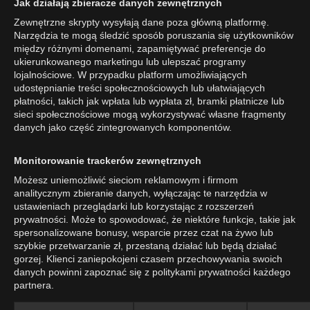
Jak działają zbieracze danych zewnętrznych
Zewnętrzne skrypty wysyłają dane poza główną platformę.
Narzędzia te mogą śledzić sposób poruszania się użytkowników
między różnymi domenami, zapamiętywać preferencje do
ukierunkowanego marketingu lub ulepszać programy
lojalnościowe. W przypadku platform umożliwiających
udostępnianie treści społecznościowych lub ułatwiających
płatności, takich jak wpłata lub wypłata zł, bramki płatnicze lub
sieci społecznościowe mogą wykorzystywać własne fragmenty
danych jako część zintegrowanych komponentów.
Monitorowanie trackerów zewnętrznych
Możesz uniemożliwić sieciom reklamowym i firmom
analitycznym zbieranie danych, wyłączając te narzędzia w
ustawieniach przeglądarki lub korzystając z rozszerzeń
prywatności. Może to spowodować, że niektóre funkcje, takie jak
spersonalizowane bonusy, wsparcie przez czat na żywo lub
szybkie przetwarzanie zł, przestaną działać lub będą działać
gorzej. Klienci zaniepokojeni czasem przechowywania swoich
danych powinni zapoznać się z politykami prywatności każdego
partnera.