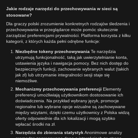
Jakie rodzaje narzędzi do przechowywania w sieci są
stosowane?
Dla graczy polski zrozumienie konkretnych rodzajów śledzenia i
przechowywania w przeglądarce może pomóc skutecznie
zarządzać preferencjami prywatności. Platforma korzysta z kilku
kategorii, z których każda pełni odrębne funkcje:
Niezbędne tokeny przechowywania
Te narzędzia
utrzymują funkcjonalność, taką jak uwierzytelnianie konta,
ustawienia języka i nawigacja pomocy. Bez nich dostęp do
bezpiecznych funkcji, zachowanie wybranych walut (takich
jak zł) lub utrzymanie integralności sesji staje się
niemożliwe.
Mechanizmy przechowywania preferencji
Elementy
preferencji umożliwiają użytkownikom dostosowanie ich
doświadczenia. Na przykład wybrany język, promocje
regionalne lub wybrane opcje wizualne są zachowywane
między wizytami, dzięki czemu użytkownicy z Polska widzą
oferty odpowiednie dla ich lokalizacji i mogą szybko
wpłacać środki na zł.
Narzędzia do zbierania statystyk
Anonimowe analizy