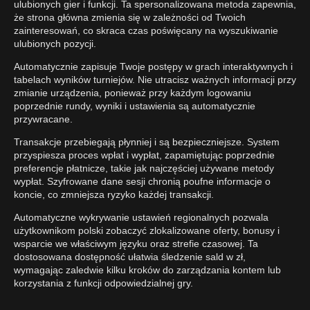
ulubionych gier i funkcji. Ta spersonalizowana metoda zapewnia,
że strona główna zmienia się w zależności od Twoich
zainteresowań, co skraca czas poświęcany na wyszukiwanie
ulubionych pozycji.
Automatycznie zapisuje Twoje postępy w grach interaktywnych i
tabelach wyników turniejów. Nie utracisz ważnych informacji przy
zmianie urządzenia, ponieważ przy każdym logowaniu
poprzednie rundy, wyniki i ustawienia są automatycznie
przywracane.
Transakcje przebiegają płynniej i są bezpieczniejsze. System
przyspiesza proces wpłat i wypłat, zapamiętując poprzednie
preferencje płatnicze, takie jak najczęściej używane metody
wypłat. Szyfrowane dane sesji chronią poufne informacje o
koncie, co zmniejsza ryzyko każdej transakcji.
Automatyczne wykrywanie ustawień regionalnych pozwala
użytkownikom polski zobaczyć zlokalizowane oferty, bonusy i
wsparcie we właściwym języku oraz strefie czasowej. Ta
dostosowana dostępność ułatwia śledzenie sald w zł,
wymagając zaledwie kilku kroków do zarządzania kontem lub
korzystania z funkcji odpowiedzialnej gry.