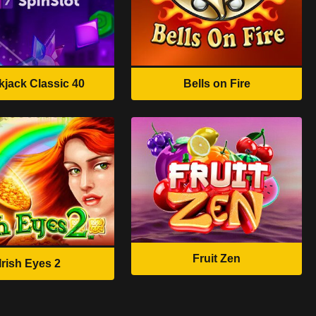
kjack Classic 40
Bells on Fire
Fruit Zen
Irish Eyes 2