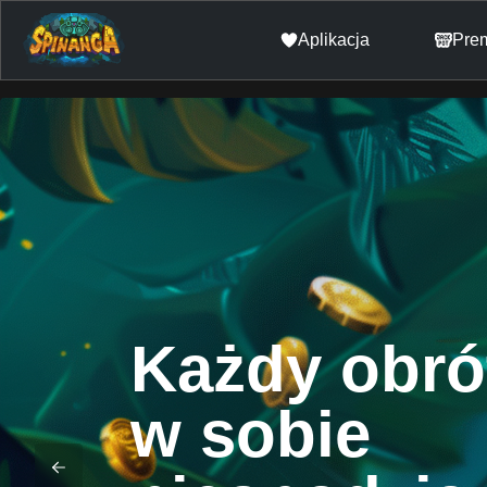
Aplikacja
Pre
Każdy obrót
w sobie