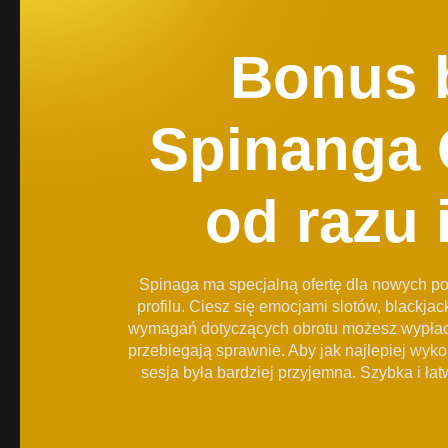
Bonus 
Spinanga 
od razu 
Spinaga ma specjalną ofertę dla nowych posi
profilu. Ciesz się emocjami slotów, blackj
wymagań dotyczących obrotu możesz wypłacić
przebiegają sprawnie. Aby jak najlepiej wyk
sesja była bardziej przyjemna. Szybka i ł