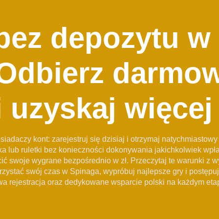
bez depozytu w 
Odbierz darmo
i uzyskaj więcej
adaczy kont: zarejestruj się dzisiaj i otrzymaj natychmiastowy
acka lub ruletki bez konieczności dokonywania jakichkolwiek wp
 swoje wygrane bezpośrednio w zł. Przeczytaj te warunki z 
orzystać swój czas w Spinaga, wypróbuj najlepsze gry i postę
atwa rejestracja oraz dedykowane wsparcie polski na każdym e