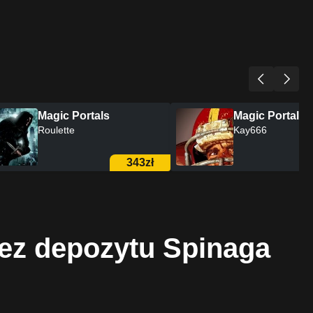
Magic Portals
Magic Portals
Stick Shift
Roulette
150zł
bez depozytu Spinaga