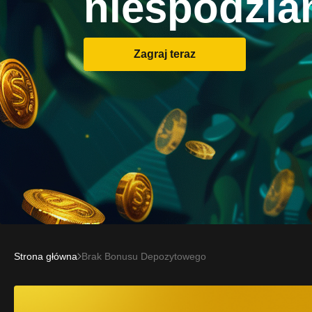
niespodzia
Zagraj teraz
Strona główna
Brak Bonusu Depozytowego