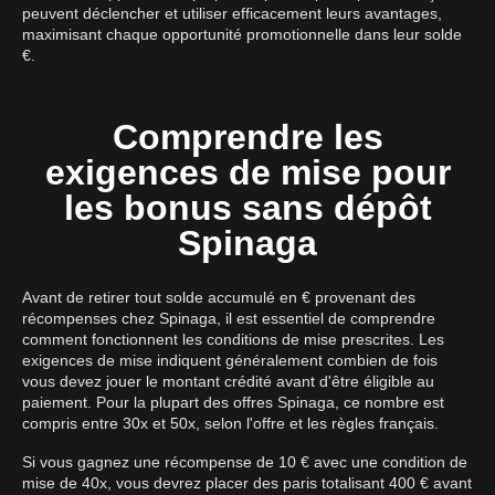
peuvent déclencher et utiliser efficacement leurs avantages,
maximisant chaque opportunité promotionnelle dans leur solde
€.
Comprendre les
exigences de mise pour
les bonus sans dépôt
Spinaga
Avant de retirer tout solde accumulé en € provenant des
récompenses chez Spinaga, il est essentiel de comprendre
comment fonctionnent les conditions de mise prescrites. Les
exigences de mise indiquent généralement combien de fois
vous devez jouer le montant crédité avant d'être éligible au
paiement. Pour la plupart des offres Spinaga, ce nombre est
compris entre 30x et 50x, selon l'offre et les règles français.
Si vous gagnez une récompense de 10 € avec une condition de
mise de 40x, vous devrez placer des paris totalisant 400 € avant