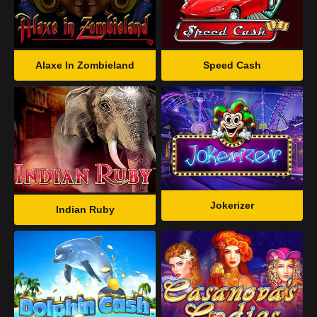
Alaxe In Zombieland
Speed Cash
Jokerizer
Indian Ruby