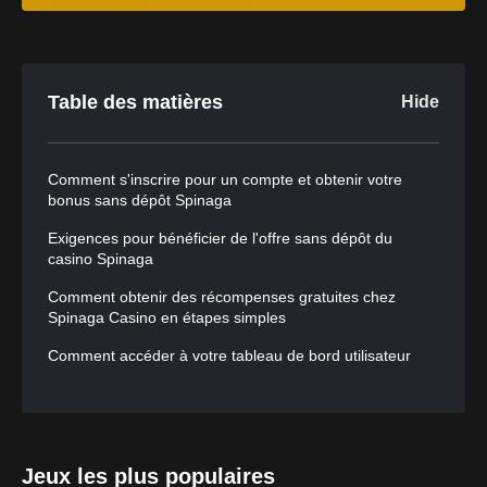
Table des matières
Hide
Comment s'inscrire pour un compte et obtenir votre
bonus sans dépôt Spinaga
Exigences pour bénéficier de l'offre sans dépôt du
casino Spinaga
Comment obtenir des récompenses gratuites chez
Spinaga Casino en étapes simples
Comment accéder à votre tableau de bord utilisateur
Activation de l'offre
Comprendre les exigences de mise pour les bonus sans
dépôt Spinaga
Jeux les plus populaires