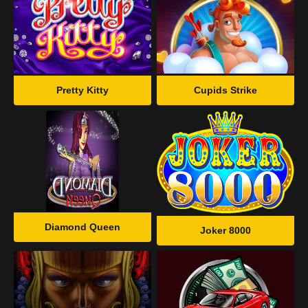
Pretty Kitty
Cupids Strike
Wild Pearl
Joker 8000