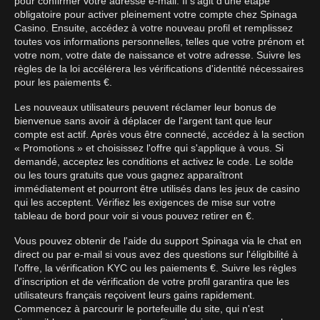
pour confirmer votre adresse e-mail. Il s'agit d'une étape
obligatoire pour activer pleinement votre compte chez Spinaga
Casino. Ensuite, accédez à votre nouveau profil et remplissez
toutes vos informations personnelles, telles que votre prénom et
votre nom, votre date de naissance et votre adresse. Suivre les
règles de la loi accélérera les vérifications d'identité nécessaires
pour les paiements €.
Les nouveaux utilisateurs peuvent réclamer leur bonus de
bienvenue sans avoir à déplacer de l'argent tant que leur
compte est actif. Après vous être connecté, accédez à la section
« Promotions » et choisissez l'offre qui s'applique à vous. Si
demandé, acceptez les conditions et activez le code. Le solde
ou les tours gratuits que vous gagnez apparaîtront
immédiatement et pourront être utilisés dans les jeux de casino
qui les acceptent. Vérifiez les exigences de mise sur votre
tableau de bord pour voir si vous pouvez retirer en €.
Vous pouvez obtenir de l'aide du support Spinaga via le chat en
direct ou par e-mail si vous avez des questions sur l'éligibilité à
l'offre, la vérification KYC ou les paiements €. Suivre les règles
d'inscription et de vérification de votre profil garantira que les
utilisateurs français reçoivent leurs gains rapidement.
Commencez à parcourir le portefeuille du site, qui n'est