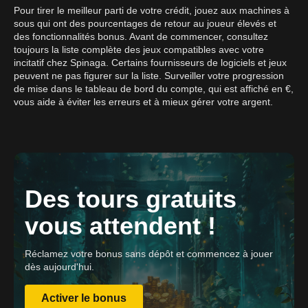
Pour tirer le meilleur parti de votre crédit, jouez aux machines à
sous qui ont des pourcentages de retour au joueur élevés et
des fonctionnalités bonus. Avant de commencer, consultez
toujours la liste complète des jeux compatibles avec votre
incitatif chez Spinaga. Certains fournisseurs de logiciels et jeux
peuvent ne pas figurer sur la liste. Surveiller votre progression
de mise dans le tableau de bord du compte, qui est affiché en €,
vous aide à éviter les erreurs et à mieux gérer votre argent.
Des tours gratuits
vous attendent !
Réclamez votre bonus sans dépôt et commencez à jouer
dès aujourd'hui.
Activer le bonus