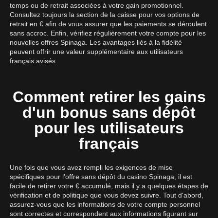
temps ou de retrait associées à votre gain promotionnel.
Consultez toujours la section de la caisse pour vos options de
retrait en € afin de vous assurer que les paiements se déroulent
sans accroc. Enfin, vérifiez régulièrement votre compte pour les
nouvelles offres Spinaga. Les avantages liés à la fidélité
peuvent offrir une valeur supplémentaire aux utilisateurs
français avisés.
Comment retirer les gains
d'un bonus sans dépôt
pour les utilisateurs
français
Une fois que vous avez rempli les exigences de mise
spécifiques pour l'offre sans dépôt du casino Spinaga, il est
facile de retirer votre € accumulé, mais il y a quelques étapes de
vérification et de politique que vous devez suivre. Tout d'abord,
assurez-vous que les informations de votre compte personnel
sont correctes et correspondent aux informations figurant sur