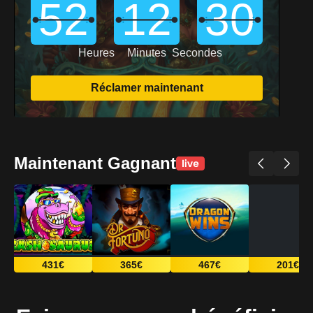
52
12
28
Heures
Minutes
Secondes
Réclamer maintenant
Maintenant Gagnant
431€
365€
467€
201€