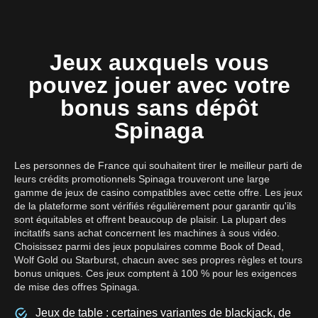
Jeux auxquels vous
pouvez jouer avec votre
bonus sans dépôt
Spinaga
Les personnes de France qui souhaitent tirer le meilleur parti de
leurs crédits promotionnels Spinaga trouveront une large
gamme de jeux de casino compatibles avec cette offre. Les jeux
de la plateforme sont vérifiés régulièrement pour garantir qu'ils
sont équitables et offrent beaucoup de plaisir. La plupart des
incitatifs sans achat concernent les machines à sous vidéo.
Choisissez parmi des jeux populaires comme Book of Dead,
Wolf Gold ou Starburst, chacun avec ses propres règles et tours
bonus uniques. Ces jeux comptent à 100 % pour les exigences
de mise des offres Spinaga.
Jeux de table : certaines variantes de blackjack, de