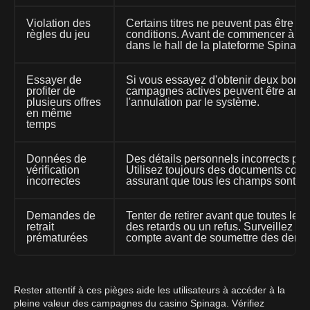
Violation des
Certains titres ne peuvent pas être ut
règles du jeu
conditions. Avant de commencer à jouer
dans le hall de la plateforme Spinaga
Essayer de
Si vous essayez d'obtenir deux bonus
profiter de
campagnes actives peuvent être annulé
plusieurs offres
l'annulation par le système.
en même
temps
Données de
Des détails personnels incorrects peuv
vérification
Utilisez toujours des documents corr
incorrectes
assurant que tous les champs sont ex
Demandes de
Tenter de retirer avant que toutes les
retrait
des retards ou un refus. Surveillez le
prématurées
compte avant de soumettre des demand
Rester attentif à ces pièges aide les utilisateurs à accéder à la
pleine valeur des campagnes du casino Spinaga. Vérifiez