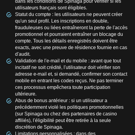
dans les conditions de Spinaga pour vérifier si les
utilisateurs français sont éligibles.
Statut du compte : les utilisateurs ne peuvent créer
qu'un seul profil. Les inscriptions en double,
frauduleuses ou liées entraîneront la perte de l'accès
promotionnel et pourraient entraîner un blocage du
compte. Tous les détails enregistrés doivent être
exacts, avec une preuve de résidence fournie en cas
d'audit.
Validation de l'e-mail et du mobile : avant que tout
incitatif ne soit crédité, l'utilisateur doit vérifier son
adresse e-mail et, si demandé, confirmer son contact
mobile en entrant les codes reçus. Ne pas terminer
ces processus empêchera toute participation
ultérieure.
Abus de bonus antérieur : si un utilisateur a
précédemment violé les politiques promotionnelles
(sur Spinaga ou chez des partenaires de casino
affiliés), l'éligibilité peut être retirée à la seule
discrétion de Spinaga.
Limitations personnalisées : dans des