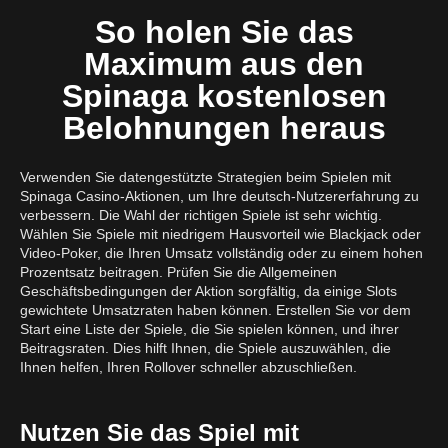
So holen Sie das
Maximum aus den
Spinaga kostenlosen
Belohnungen heraus
Verwenden Sie datengestützte Strategien beim Spielen mit
Spinaga Casino-Aktionen, um Ihre deutsch-Nutzererfahrung zu
verbessern. Die Wahl der richtigen Spiele ist sehr wichtig.
Wählen Sie Spiele mit niedrigem Hausvorteil wie Blackjack oder
Video-Poker, die Ihren Umsatz vollständig oder zu einem hohen
Prozentsatz beitragen. Prüfen Sie die Allgemeinen
Geschäftsbedingungen der Aktion sorgfältig, da einige Slots
gewichtete Umsatzraten haben können. Erstellen Sie vor dem
Start eine Liste der Spiele, die Sie spielen können, und ihrer
Beitragsraten. Dies hilft Ihnen, die Spiele auszuwählen, die
Ihnen helfen, Ihren Rollover schneller abzuschließen.
Nutzen Sie das Spiel mit