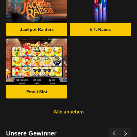
Jackpot Raiders
Desert Treasure 2
Emoji Slot
Alle ansehen
Unsere Gewinner