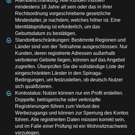
Altersbeschränkung: Alle Kunden müssen
mindestens 18 Jahre alt sein oder das in ihrer
Rechtsordnung vorgeschriebene gesetzliche
Mindestalter, je nachdem, welches höher ist. Eine
Identitätsprüfung ist erforderlich, um das
Geburtsdatum zu bestätigen.
Standortbeschränkungen: Bestimmte Regionen und
Länder sind von der Teilnahme ausgeschlossen. Nur
Kunden, deren registrierte Adressen außerhalb
verbotener Gebiete liegen, können auf das Angebot
zugreifen. Überprüfen Sie die vollständige Liste der
eingeschränkten Länder in den Spinaga-
Bedingungen, um festzustellen, ob deutsch-Nutzer
sich qualifizieren.
Kontostatus: Nutzer können nur ein Profil erstellen.
Doppelte, betrügerische oder verknüpfte
Registrierungen führen zum Verlust des
Werbezugangs und können zur Sperrung des Kontos
führen. Alle registrierten Daten müssen korrekt sein,
und im Falle einer Prüfung ist ein Wohnsitznachweis
vorzulegen.