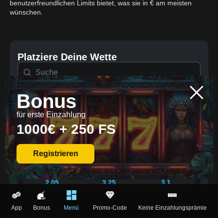
benutzerfreundlichen Limits bietet, was sie in € am meisten
wünschen.
Platziere Deine Wette
Bonus
Alle
für erste Einzahlung
1000€ + 250 FS
07.08.2026
22:00
Registrieren
Sevilla
Real Sociedad
1
X
2
2.05
3.25
3.1
App
Bonus
Menü
Promo-Code
Keine Einzahlungsprämie
07.08.2026
00:00