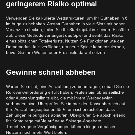
geringerem Risiko optimal
Verwenden Sie kalkulierte Wettstrukturen, um Ihr Guthaben in €
im Auge zu behalten. Anstatt Guthaben in viele Slots mit hoher
Varianz zu stecken, teilen Sie Ihr Startkapital in kleinere Einsätze
auf. Diese Methode verlängert das Spiel und senkt das Risiko
eines plötzlichen Totalverlusts. Nutzen Sie Funktionen wie den
Demomodus, falls verfügbar, um neue Spiele kennenzulernen,
bevor Sie Ihre Wetten oder Freispiele darauf setzen.
Gewinne schnell abheben
Warten Sie nicht, eine Auszahlung zu beantragen, sobald Sie die
Rollover-Anforderung erfüllt haben. Prüfen Sie, ob es zeitliche
oder Auszahlungslimits gibt, die mit Ihrem Werbegewinn
verbunden sind. Überprüfen Sie immer den Kassenbereich auf
Ihre Auszahlungsoptionen für €, um sicherzustellen, dass
Zahlungen reibungslos ablaufen. Überprüfen Sie abschließend
Ihr Konto regelmäßig auf neue Spinaga-Angebote.
Treuebezogene Vergünstigungen können klugen deutsch-
Nutzern noch mehr Wert bieten.