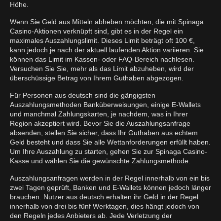
Höhe.
Wenn Sie Geld aus Mitteln abheben möchten, die mit Spinaga
Casino-Aktionen verknüpft sind, gibt es in der Regel ein
maximales Auszahlungslimit. Dieses Limit beträgt oft 100 €,
kann jedoch je nach der aktuell laufenden Aktion variieren. Sie
können das Limit im Kassen- oder FAQ-Bereich nachlesen.
Versuchen Sie Sie, mehr als das Limit abzuheben, wird der
überschüssige Betrag von Ihrem Guthaben abgezogen.
Für Personen aus deutsch sind die gängigsten
Auszahlungsmethoden Banküberweisungen, einige E-Wallets
und manchmal Zahlungskarten, je nachdem, was in Ihrer
Region akzeptiert wird. Bevor Sie die Auszahlungsanfrage
absenden, stellen Sie sicher, dass Ihr Guthaben aus echtem
Geld besteht und dass Sie alle Wettanforderungen erfüllt haben.
Um Ihre Auszahlung zu starten, gehen Sie zur Spinaga Casino-
Kasse und wählen Sie die gewünschte Zahlungsmethode.
Auszahlungsanfragen werden in der Regel innerhalb von ein bis
zwei Tagen geprüft, Banken und E-Wallets können jedoch länger
brauchen. Nutzer aus deutsch erhalten ihr Geld in der Regel
innerhalb von drei bis fünf Werktagen, dies hängt jedoch von
den Regeln jedes Anbieters ab. Jede Verletzung der