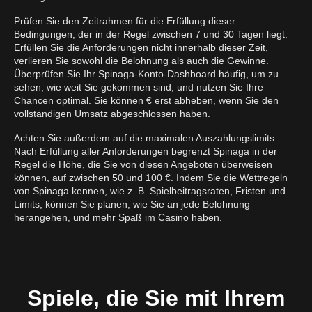
Prüfen Sie den Zeitrahmen für die Erfüllung dieser
Bedingungen, der in der Regel zwischen 7 und 30 Tagen liegt.
Erfüllen Sie die Anforderungen nicht innerhalb dieser Zeit,
verlieren Sie sowohl die Belohnung als auch die Gewinne.
Überprüfen Sie Ihr Spinaga-Konto-Dashboard häufig, um zu
sehen, wie weit Sie gekommen sind, und nutzen Sie Ihre
Chancen optimal. Sie können € erst abheben, wenn Sie den
vollständigen Umsatz abgeschlossen haben.
Achten Sie außerdem auf die maximalen Auszahlungslimits:
Nach Erfüllung aller Anforderungen begrenzt Spinaga in der
Regel die Höhe, die Sie von diesen Angeboten überweisen
können, auf zwischen 50 und 100 €. Indem Sie die Wettregeln
von Spinaga kennen, wie z. B. Spielbeitragsraten, Fristen und
Limits, können Sie planen, wie Sie an jede Belohnung
herangehen, und mehr Spaß im Casino haben.
Spiele, die Sie mit Ihrem