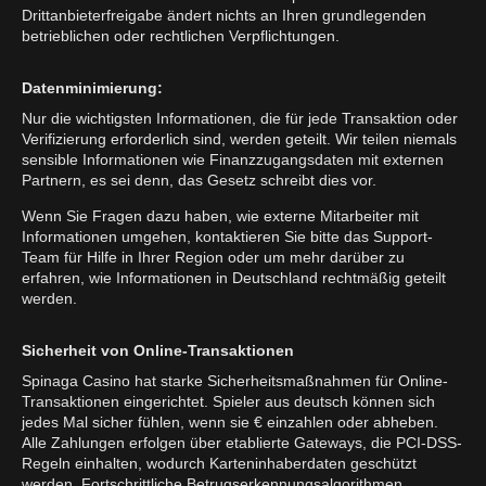
Drittanbieterfreigabe ändert nichts an Ihren grundlegenden
betrieblichen oder rechtlichen Verpflichtungen.
Datenminimierung:
Nur die wichtigsten Informationen, die für jede Transaktion oder
Verifizierung erforderlich sind, werden geteilt. Wir teilen niemals
sensible Informationen wie Finanzzugangsdaten mit externen
Partnern, es sei denn, das Gesetz schreibt dies vor.
Wenn Sie Fragen dazu haben, wie externe Mitarbeiter mit
Informationen umgehen, kontaktieren Sie bitte das Support-
Team für Hilfe in Ihrer Region oder um mehr darüber zu
erfahren, wie Informationen in Deutschland rechtmäßig geteilt
werden.
Sicherheit von Online-Transaktionen
Spinaga Casino hat starke Sicherheitsmaßnahmen für Online-
Transaktionen eingerichtet. Spieler aus deutsch können sich
jedes Mal sicher fühlen, wenn sie € einzahlen oder abheben.
Alle Zahlungen erfolgen über etablierte Gateways, die PCI-DSS-
Regeln einhalten, wodurch Karteninhaberdaten geschützt
werden. Fortschrittliche Betrugserkennungsalgorithmen