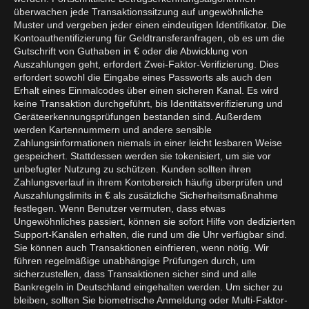
überwachen jede Transaktionssitzung auf ungewöhnliche
Muster und vergeben jeder einen eindeutigen Identifikator. Die
Kontoauthentifizierung für Geldtransferanfragen, ob es um die
Gutschrift von Guthaben in € oder die Abwicklung von
Auszahlungen geht, erfordert Zwei-Faktor-Verifizierung. Dies
erfordert sowohl die Eingabe eines Passworts als auch den
Erhalt eines Einmalcodes über einen sicheren Kanal. Es wird
keine Transaktion durchgeführt, bis Identitätsverifizierung und
Geräteerkennungsprüfungen bestanden sind. Außerdem
werden Kartennummern und andere sensible
Zahlungsinformationen niemals in einer leicht lesbaren Weise
gespeichert. Stattdessen werden sie tokenisiert, um sie vor
unbefugter Nutzung zu schützen. Kunden sollten ihren
Zahlungsverlauf in ihrem Kontobereich häufig überprüfen und
Auszahlungslimits in € als zusätzliche Sicherheitsmaßnahme
festlegen. Wenn Benutzer vermuten, dass etwas
Ungewöhnliches passiert, können sie sofort Hilfe von dedizierten
Support-Kanälen erhalten, die rund um die Uhr verfügbar sind.
Sie können auch Transaktionen einfrieren, wenn nötig. Wir
führen regelmäßige unabhängige Prüfungen durch, um
sicherzustellen, dass Transaktionen sicher sind und alle
Bankregeln in Deutschland eingehalten werden. Um sicher zu
bleiben, sollten Sie biometrische Anmeldung oder Multi-Faktor-