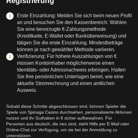
Registrierung
Erste Einzahlung: Melden Sie sich beim neuen Profil
an und besuchen Sie den Kassenbereich. Wählen
Sie eine bevorzugte €-Zahlungsmethode
(Kreditkarte, E-Wallet oder Banküberweisung) und
tätigen Sie die erste Einzahlung. Mindestbeträge
können je nach gewählter Methode variieren.
Verifizierung: Für höhere Auszahlungen von €
müssen Kontoinhaber möglicherweise einen
Identitäts- oder Adressnachweis erbringen. Halten
Sie Ihre persönlichen Unterlagen bereit, wie eine
aktuelle Stromrechnung und einen amtlichen
Ausweis.
Sobald diese Schritte abgeschlossen sind, können Spieler die
Spiele von Spinaga Casino durchsehen, personalisierte Aktionen
nutzen und ihr Guthaben in € sicher aufbewahren. Für
Personen aus deutsch, die neu sind, steht Hilfe per E-Mail oder
Online-Chat zur Verfügung, um sie bei der Anmeldung zu
unterstützen.