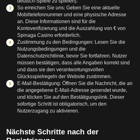
deutsch-Spiele zu spielen).
So erreichen Sie uns: Geben Sie eine aktuelle
Mobiltelefonnummer und eine physische Adresse
an. Diese Informationen sind für die
Kontoverifizierung und die Auszahlung von € von
Spinaga Casino erforderlich.
Zustimmung zu den Bedingungen: Lesen Sie die
Nutzungsbedingungen und die
Datenschutzrichtlinie, bevor Sie fortfahren. Nutzer
müssen bestätigen, dass alle Angaben korrekt sind
und dass sie den verantwortungsvollen
Glücksspielregeln der Website zustimmen.
E-Mail-Bestätigung: Öffnen Sie die Nachricht, die an
die angegebene E-Mail-Adresse gesendet wurde,
und klicken Sie auf den Bestätigungslink. Dieser
sofortige Schritt ist obligatorisch, um den
Nutzerzugang zu aktivieren.
Nächste Schritte nach der