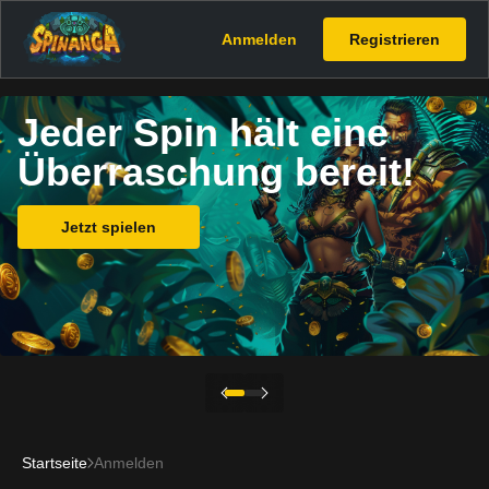
Anmelden
Registrieren
Jeder Spin hält eine
Überraschung bereit!
Jetzt spielen
Startseite
Anmelden