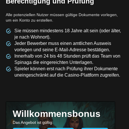
Berechtigung und Prüfung
Alle potenziellen Nutzer müssen gültige Dokumente vorlegen,
um ein Konto zu erstellen.
Sie müssen mindestens 18 Jahre alt sein (oder älter,
je nach Wohnort).
Jeder Bewerber muss einen amtlichen Ausweis
vorlegen und seine E-Mail-Adresse bestätigen.
Innerhalb von 24 bis 48 Stunden prüft das Team von
Spinaga die eingereichten Unterlagen.
Spieler können erst nach Prüfung ihrer Dokumente
uneingeschränkt auf die Casino-Plattform zugreifen.
Willkommensbonus
Das Angebot ist gültig: