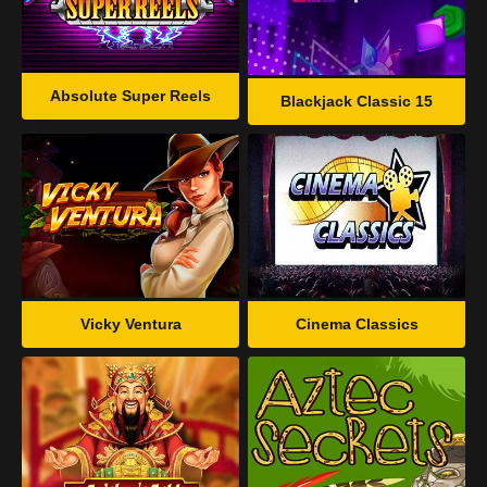
Support kontaktieren
Vorteile des sofortigen Zugangs für häufige Spieler
Absolute Super Reels
Golden Fish Tank
Vicky Ventura
Cinema Classics