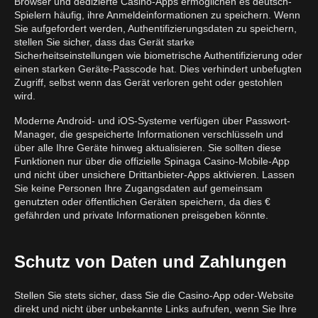
Browser und dedizierte Casino-Apps ermöglichen es deutsch-
Spielern häufig, ihre Anmeldeinformationen zu speichern. Wenn
Sie aufgefordert werden, Authentifizierungsdaten zu speichern,
stellen Sie sicher, dass das Gerät starke
Sicherheitseinstellungen wie biometrische Authentifizierung oder
einen starken Geräte-Passcode hat. Dies verhindert unbefugten
Zugriff, selbst wenn das Gerät verloren geht oder gestohlen
wird.
Moderne Android- und iOS-Systeme verfügen über Passwort-
Manager, die gespeicherte Informationen verschlüsseln und
über alle Ihre Geräte hinweg aktualisieren. Sie sollten diese
Funktionen nur über die offizielle Spinaga Casino-Mobile-App
und nicht über unsichere Drittanbieter-Apps aktivieren. Lassen
Sie keine Personen Ihre Zugangsdaten auf gemeinsam
genutzten oder öffentlichen Geräten speichern, da dies €
gefährden und private Informationen preisgeben könnte.
Schutz von Daten und Zahlungen
Stellen Sie stets sicher, dass Sie die Casino-App oder-Website
direkt und nicht über unbekannte Links aufrufen, wenn Sie Ihre