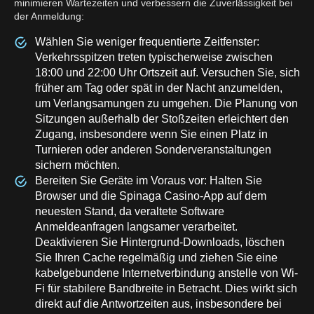
minimieren Wartezeiten und verbessern die Zuverlässigkeit bei
der Anmeldung:
Wählen Sie weniger frequentierte Zeitfenster:
Verkehrsspitzen treten typischerweise zwischen
18:00 und 22:00 Uhr Ortszeit auf. Versuchen Sie, sich
früher am Tag oder spät in der Nacht anzumelden,
um Verlangsamungen zu umgehen. Die Planung von
Sitzungen außerhalb der Stoßzeiten erleichtert den
Zugang, insbesondere wenn Sie einen Platz in
Turnieren oder anderen Sonderveranstaltungen
sichern möchten.
Bereiten Sie Geräte im Voraus vor: Halten Sie
Browser und die Spinaga Casino-App auf dem
neuesten Stand, da veraltete Software
Anmeldeanfragen langsamer verarbeitet.
Deaktivieren Sie Hintergrund-Downloads, löschen
Sie Ihren Cache regelmäßig und ziehen Sie eine
kabelgebundene Internetverbindung anstelle von Wi-
Fi für stabilere Bandbreite in Betracht. Dies wirkt sich
direkt auf die Antwortzeiten aus, insbesondere bei