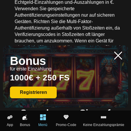
Echtgeld-Einzahlungen und-Auszahlungen in €.
Verwenden Sie gespeicherte
Authentifizierungseinstellungen nur auf sicheren
Geräten. Richten Sie die Multi-Faktor-
Authentifizierung außerhalb von Stoßzeiten ein, da
Verifizierungscodes in Stoßzeiten oft länger
brauchen, um anzukommen. Wenn ein Gerät für
wiederholte Nutzung stabil war, verwenden Sie es in
Stoßzeiten häufiger, um Probleme zu vermeiden.
Bonus
für erste Einzahlung
Schließlich sollten Sie bei der Anfrage um Hilfe beim Spinaga
Casino-Support bezüglich Ihres Kontos stets Probleme
1000€ + 250 FS
erwähnen, die während Stoßzeiten auftreten. Dies hilft dem
Serviceteam, Anmeldeprobleme für deutsch-Nutzer zu
priorisieren, die diese häufig haben.
Registrieren
So gelangen Sie auf
verschiedenen Geräten zu
App
Bonus
Menü
Promo-Code
Keine Einzahlungsprämie