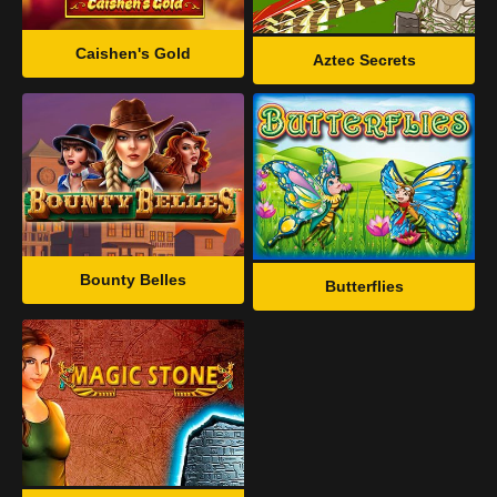
Caishen's Gold
Aztec Secrets
Bounty Belles
Butterflies