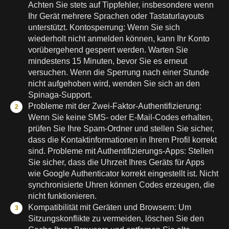
Achten Sie stets auf Tippfehler, insbesondere wenn
Ihr Gerät mehrere Sprachen oder Tastaturlayouts
unterstützt. Kontosperrung: Wenn Sie sich
wiederholt nicht anmelden können, kann Ihr Konto
vorübergehend gesperrt werden. Warten Sie
mindestens 15 Minuten, bevor Sie es erneut
versuchen. Wenn die Sperrung nach einer Stunde
nicht aufgehoben wird, wenden Sie sich an den
Spinaga-Support.
Probleme mit der Zwei-Faktor-Authentifizierung:
Wenn Sie keine SMS- oder E-Mail-Codes erhalten,
prüfen Sie Ihre Spam-Ordner und stellen Sie sicher,
dass die Kontaktinformationen in Ihrem Profil korrekt
sind. Probleme mit Authentifizierungs-Apps: Stellen
Sie sicher, dass die Uhrzeit Ihres Geräts für Apps
wie Google Authenticator korrekt eingestellt ist. Nicht
synchronisierte Uhren können Codes erzeugen, die
nicht funktionieren.
Kompatibilität mit Geräten und Browsern: Um
Sitzungskonflikte zu vermeiden, löschen Sie den