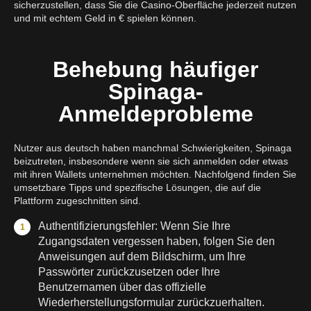
sicherzustellen, dass Sie die Casino-Oberfläche jederzeit nutzen
und mit echtem Geld in € spielen können.
Behebung häufiger
Spinaga-
Anmeldeprobleme
Nutzer aus deutsch haben manchmal Schwierigkeiten, Spinaga
beizutreten, insbesondere wenn sie sich anmelden oder etwas
mit ihren Wallets unternehmen möchten. Nachfolgend finden Sie
umsetzbare Tipps und spezifische Lösungen, die auf die
Plattform zugeschnitten sind.
Authentifizierungsfehler: Wenn Sie Ihre
Zugangsdaten vergessen haben, folgen Sie den
Anweisungen auf dem Bildschirm, um Ihre
Passwörter zurückzusetzen oder Ihre
Benutzernamen über das offizielle
Wiederherstellungsformular zurückzuerhalten.