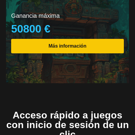
Ganancia máxima
50800 €
Más información
Acceso rápido a juegos
con inicio de sesión de un
clic