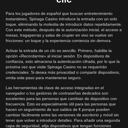
Para los jugadores de español que buscan entretenimiento
instantáneo, Spinaga Casino introduce la entrada con un solo
toque, eliminando la molestia de introducir datos repetidamente.
Con este método, después de la autorización inicial, el acceso a
mesas, tragaperras y salas de crupier en vivo se vuelve sin
fricciones: un toque y la experiencia comienza sin demora.
Activar la entrada de un clic es sencillo. Primero, habilite la
opción «Recordarme» al iniciar sesión. En dispositivos de
confianza, esto almacena la autenticación cifrada, por lo que la
próxima vez que visite Spinaga Casino no se requerirán
credenciales. Si desea más privacidad o compartir dispositivos,
omita este paso para mantenerse seguro.
Las herramientas de clave de acceso integradas en el
navegador o los gestores de contraseñas dedicados son
excelentes para las personas que cambian de dispositivo con
frecuencia. Esto es especialmente útil para las personas que
hacen un seguimiento de sus saldos de € porque pueden
cambiar fácilmente entre las versiones de escritorio y móvil sin
tener que volver a introducir detalles. Para añadir una segunda
capa de seguridad, elija dispositivos que tengan funciones