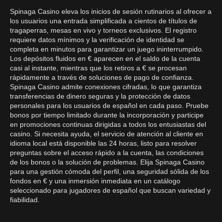
Spinaga Casino eleva los inicios de sesión rutinarios al ofrecer a
los usuarios una entrada simplificada a cientos de títulos de
tragaperras, mesas en vivo y torneos exclusivos. El registro
requiere datos mínimos y la verificación de identidad se
completa en minutos para garantizar un juego ininterrumpido.
Los depósitos fluidos en € aparecen en el saldo de la cuenta
casi al instante, mientras que los retiros a € se procesan
rápidamente a través de soluciones de pago de confianza.
Spinaga Casino admite conexiones cifradas, lo que garantiza
transferencias de dinero seguras y la protección de datos
personales para los usuarios de español en cada paso. Pruebe
bonos por tiempo limitado durante la incorporación y participe
en promociones continuas dirigidas a todos los entusiastas del
casino. Si necesita ayuda, el servicio de atención al cliente en
idioma local está disponible las 24 horas, listo para resolver
preguntas sobre el acceso rápido a la cuenta, las condiciones
de los bonos o la solución de problemas. Elija Spinaga Casino
para una gestión cómoda del perfil, una seguridad sólida de los
fondos en € y una inmersión inmediata en un catálogo
seleccionado para jugadores de español que buscan variedad y
fiabilidad.