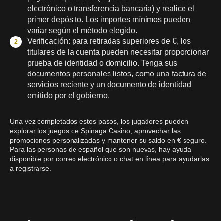
electrónico o transferencia bancaria) y realice el
primer depósito. Los importes mínimos pueden
variar según el método elegido.
Verificación: para retiradas superiores de €, los
titulares de la cuenta pueden necesitar proporcionar
prueba de identidad o domicilio. Tenga sus
documentos personales listos, como una factura de
servicios reciente y un documento de identidad
emitido por el gobierno.
Una vez completados estos pasos, los jugadores pueden
explorar los juegos de Spinaga Casino, aprovechar las
promociones personalizadas y mantener su saldo en € seguro.
Para las personas de español que son nuevas, hay ayuda
disponible por correo electrónico o chat en línea para ayudarlas
a registrarse.