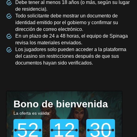
Debe tener al menos 18 años (o más, según su lugar
de residencia).
Todo solicitante debe mostrar un documento de
identidad emitido por el gobierno y confirmar su
dirección de correo electrónico.
En un plazo de 24 a 48 horas, el equipo de Spinaga
revisa los materiales enviados.
Los jugadores solo pueden acceder a la plataforma
del casino sin restricciones después de que sus
documentos hayan sido verificados.
Bono de bienvenida
La oferta es válida:
52
12
28