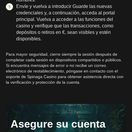
Envíe y vuelva a introducir Guarde las nuevas
credenciales y, a continuación, acceda al portal
principal. Vuelva a acceder a las funciones del
casino y verifique que las transacciones, como
depósitos o retiros en €, sean visibles y estén
disponibles.
Para mayor seguridad, cierre siempre la sesión después de
completar cada sesión en dispositivos compartidos o públicos.
Si encuentra mensajes de error o no recibe un correo
electrónico de restablecimiento, póngase en contacto con el
soporte de Spinaga Casino para obtener asistencia directa con
la verificación y protección de la cuenta.
Asegure su cuenta