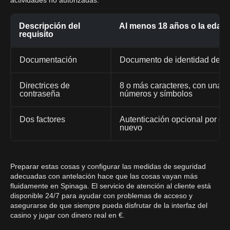
actividades no autorizadas.
Descripción del
Al menos 18 años o la edad 
requisito
Documentación
Documento de identidad del go
Directrices de
8 o más caracteres, con una m
contraseña
números y símbolos
Dos factores
Autenticación opcional por cor
nuevo
Preparar estas cosas y configurar las medidas de seguridad
adecuadas con antelación hace que las cosas vayan más
fluidamente en Spinaga. El servicio de atención al cliente está
disponible 24/7 para ayudar con problemas de acceso y
asegurarse de que siempre pueda disfrutar de la interfaz del
casino y jugar con dinero real en €.