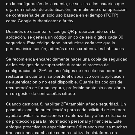
en la configuración de la cuenta, se solicita a los usuarios que
elijan un método de autenticación, normalmente una aplicación
de contraseña de un solo uso basada en el tiempo (TOTP)
como Google Authenticator o Authy.
Después de escanear el código QR proporcionado con la
aplicación, se genera un código único de seis dígitos cada 30
segundos. Este código debe introducirse cada vez que la
persona inicie sesión, además de sus credenciales habituales.
Se recomienda encarecidamente hacer una copia de seguridad
de los códigos de recuperación durante el proceso de
configuración de 2FA; estos códigos de un solo uso permiten
restaurar la cuenta si se pierde el dispositivo con la aplicación
de autenticación o no está disponible. Guarde los códigos de
recuperación de forma segura, preferiblemente sin conexión o
en un gestor de contraseñas cifrado.
Cuando gestiona €, habilitar 2FA también añade seguridad. Un
paso adicional de autenticación para cada solicitud de retirada
ayuda a evitar transacciones no autorizadas y añade otra capa
de protección para la información personal y financiera. Este
enfoque proactivo es especialmente útil cuando realiza muchas
transacciones, cambia de cuenta o utiliza la plataforma en