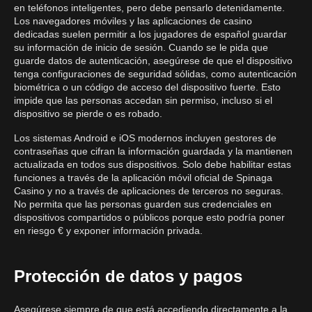
en teléfonos inteligentes, pero debe pensarlo detenidamente.
Los navegadores móviles y las aplicaciones de casino
dedicadas suelen permitir a los jugadores de español guardar
su información de inicio de sesión. Cuando se le pida que
guarde datos de autenticación, asegúrese de que el dispositivo
tenga configuraciones de seguridad sólidas, como autenticación
biométrica o un código de acceso del dispositivo fuerte. Esto
impide que las personas accedan sin permiso, incluso si el
dispositivo se pierde o es robado.
Los sistemas Android e iOS modernos incluyen gestores de
contraseñas que cifran la información guardada y la mantienen
actualizada en todos sus dispositivos. Solo debe habilitar estas
funciones a través de la aplicación móvil oficial de Spinaga
Casino y no a través de aplicaciones de terceros no seguras.
No permita que las personas guarden sus credenciales en
dispositivos compartidos o públicos porque esto podría poner
en riesgo € y exponer información privada.
Protección de datos y pagos
Asegúrese siempre de que está accediendo directamente a la