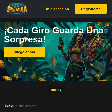
Iniciar sesión
Registrarse
¡Cada Giro Guarda Una
Sorpresa!
Juega ahora
Inicio
Iniciar sesión