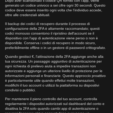
Dopo aver scansionato il codice QR fornito con l'app, viene
generato un codice univoco a sei cifre ogni 30 secondi. Questo
codice deve essere inserito ogni volta che l'individuo accede,
oltre alle credenziali abituali.
Il backup dei codici di recupero durante il processo di
configurazione della 2FA è altamente raccomandato; questi
codici monouso consentono il ripristino dell'account se il
dispositivo con l'app di autenticazione viene perso o non è
disponibile. Conserva i codici di recupero in modo sicuro,
preferibilmente offline o in un gestore di password crittografato.
Quando gestisci €, l'attivazione della 2FA aggiunge anche alla
tua sicurezza. Un passaggio aggiuntivo di autenticazione per
ogni richiesta di prelievo aiuta a impedire transazioni non
autorizzate e aggiunge un ulteriore livello di protezione per le
informazioni personali e finanziarie. Questo approccio proattivo
è particolarmente utile quando effettui molte transazioni,
modifichi il tuo account o utilizzi la piattaforma su dispositivi
condivisi o pubblici.
Per mantenere il pieno controllo del tuo account, controlla
regolarmente i dispositivi autorizzati sul dashboard del conto e
disattiva la 2FA solo quando cambi app di autenticazione o