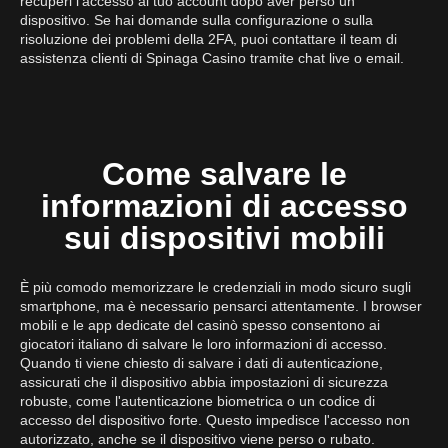
recuperi l'accesso al tuo account dopo aver perso un
dispositivo. Se hai domande sulla configurazione o sulla
risoluzione dei problemi della 2FA, puoi contattare il team di
assistenza clienti di Spinaga Casino tramite chat live o email.
Come salvare le
informazioni di accesso
sui dispositivi mobili
È più comodo memorizzare le credenziali in modo sicuro sugli
smartphone, ma è necessario pensarci attentamente. I browser
mobili e le app dedicate del casinò spesso consentono ai
giocatori italiano di salvare le loro informazioni di accesso.
Quando ti viene chiesto di salvare i dati di autenticazione,
assicurati che il dispositivo abbia impostazioni di sicurezza
robuste, come l'autenticazione biometrica o un codice di
accesso del dispositivo forte. Questo impedisce l'accesso non
autorizzato, anche se il dispositivo viene perso o rubato.