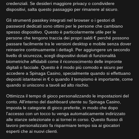
credenziali. Se desideri maggiore privacy o condividere
dispositivi, salta questo passaggio per rimanere al sicuro.
Gli strumenti passkey integrati nel browser o i gestori di
password dedicati sono ottimi per le persone che cambiano
spesso dispositivo. Questo è particolarmente utile per le
persone che tengono traccia dei propri saldi € perché possono
passare facilmente tra le versioni desktop e mobile senza dover
reinserire continuamente i dettagli. Per aggiungere un secondo
livello di sicurezza, scegli dispositivi dotati di funzionalità
biometriche affidabili come il riconoscimento delle impronte
digitali o facciale. Questo è il modo più comodo e sicuro per
accedere a Spinaga Casino, specialmente quando si effettuano
depositi istantanei in € o quando il tempismo è importante, come
quando si uniscono a tavoli ad alto rischio.
Ottimizza il tempo di gioco personalizzando le impostazioni del
conto. All'interno del dashboard utente su Spinaga Casino,
imposta le categorie di gioco preferite, in modo che dopo
l'accesso con un tocco tu venga automaticamente indirizzato
alle stanze selezionate o ai tornei in corso. Questo flusso di
lavoro personalizzato fa risparmiare tempo sia ai giocatori
esperti che ai nuovi clienti.