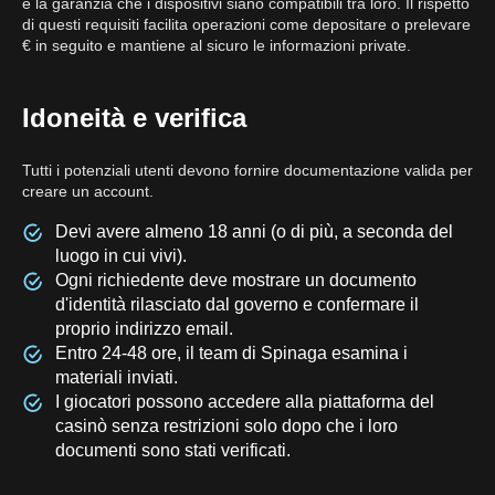
e la garanzia che i dispositivi siano compatibili tra loro. Il rispetto
di questi requisiti facilita operazioni come depositare o prelevare
€ in seguito e mantiene al sicuro le informazioni private.
Idoneità e verifica
Tutti i potenziali utenti devono fornire documentazione valida per
creare un account.
Devi avere almeno 18 anni (o di più, a seconda del
luogo in cui vivi).
Ogni richiedente deve mostrare un documento
d'identità rilasciato dal governo e confermare il
proprio indirizzo email.
Entro 24-48 ore, il team di Spinaga esamina i
materiali inviati.
I giocatori possono accedere alla piattaforma del
casinò senza restrizioni solo dopo che i loro
documenti sono stati verificati.