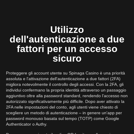
Utilizzo
dell'autenticazione a due
fattori per un accesso
sicuro
Proteggere gli account utente su Spinaga Casino è una priorità
assoluta e l'attivazione dell'autenticazione a due fattori (2FA)
migliora notevolmente il controllo degli accessi. Con la 2FA, gli
individui confermano la propria identità attraverso un passaggio
aggiuntivo oltre alla password standard, rendendo l'accesso non
autorizzato significativamente più difficile. Dopo aver attivato la
2FA nelle impostazioni del conto, agli utenti viene chiesto di
scegliere un metodo di autenticazione – in genere un'app per
password monouso basata sul tempo (TOTP) come Google
Authenticator o Authy.