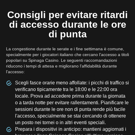
Consigli per evitare ritardi
di accesso durante le ore
di punta
La congestione durante le serate e i fine settimana è comune,
specialmente per i giocatori italiano che cercano l'accesso a titoli
popolari su Spinaga Casino. Le seguenti raccomandazioni
riducono i tempi di attesa e migliorano l'affidabilità durante
l'accesso:
Scegli fasce orarie meno affollate: i picchi di traffico si
verificano tipicamente tra le 18:00 e le 22:00 ora
locale. Prova ad accedere prima durante la giornata
o a tarda notte per evitare rallentamenti. Pianificare le
sessioni durante le ore non di punta rende più facile
l'accesso, specialmente se stai cercando di ottenere
un posto nei tornei o in altri eventi speciali.
Prepara i dispositivi in anticipo: mantieni aggiornati i