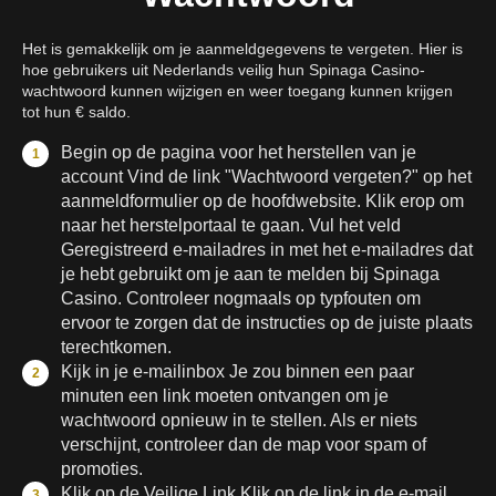
Het is gemakkelijk om je aanmeldgegevens te vergeten. Hier is
hoe gebruikers uit Nederlands veilig hun Spinaga Casino-
wachtwoord kunnen wijzigen en weer toegang kunnen krijgen
tot hun € saldo.
Begin op de pagina voor het herstellen van je
account Vind de link "Wachtwoord vergeten?" op het
aanmeldformulier op de hoofdwebsite. Klik erop om
naar het herstelportaal te gaan. Vul het veld
Geregistreerd e-mailadres in met het e-mailadres dat
je hebt gebruikt om je aan te melden bij Spinaga
Casino. Controleer nogmaals op typfouten om
ervoor te zorgen dat de instructies op de juiste plaats
terechtkomen.
Kijk in je e-mailinbox Je zou binnen een paar
minuten een link moeten ontvangen om je
wachtwoord opnieuw in te stellen. Als er niets
verschijnt, controleer dan de map voor spam of
promoties.
Klik op de Veilige Link Klik op de link in de e-mail.