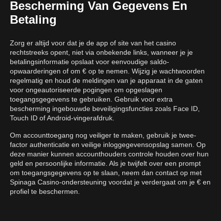
Bescherming Van Gegevens En
Betaling
Zorg er altijd voor dat je de app of site van het casino
rechtstreeks opent, niet via onbekende links, wanneer je je
betalingsinformatie opslaat voor eenvoudige saldo-
opwaarderingen of om € op te nemen. Wijzig je wachtwoorden
regelmatig en houd de meldingen van je apparaat in de gaten
voor ongeautoriseerde pogingen om opgeslagen
toegangsgegevens te gebruiken. Gebruik voor extra
bescherming ingebouwde beveiligingsfuncties zoals Face ID,
Touch ID of Android-vingerafdruk.
Om accounttoegang nog veiliger te maken, gebruik je twee-
factor authenticatie en veilige inloggegevensopslag samen. Op
deze manier kunnen accounthouders controle houden over hun
geld en persoonlijke informatie. Als je twijfelt over een prompt
om toegangsgegevens op te slaan, neem dan contact op met
Spinaga Casino-ondersteuning voordat je verdergaat om je € en
profiel te beschermen.