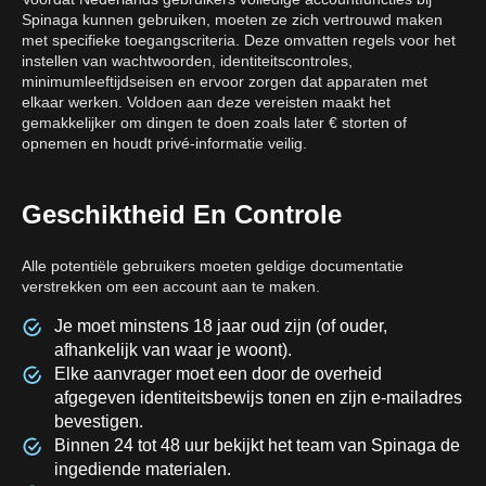
Spinaga kunnen gebruiken, moeten ze zich vertrouwd maken
met specifieke toegangscriteria. Deze omvatten regels voor het
instellen van wachtwoorden, identiteitscontroles,
minimumleeftijdseisen en ervoor zorgen dat apparaten met
elkaar werken. Voldoen aan deze vereisten maakt het
gemakkelijker om dingen te doen zoals later € storten of
opnemen en houdt privé-informatie veilig.
Geschiktheid En Controle
Alle potentiële gebruikers moeten geldige documentatie
verstrekken om een account aan te maken.
Je moet minstens 18 jaar oud zijn (of ouder,
afhankelijk van waar je woont).
Elke aanvrager moet een door de overheid
afgegeven identiteitsbewijs tonen en zijn e-mailadres
bevestigen.
Binnen 24 tot 48 uur bekijkt het team van Spinaga de
ingediende materialen.