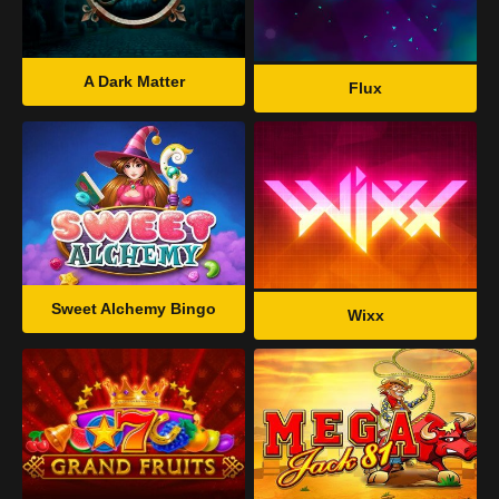
Contact Opnemen Met Ondersteuning
Voordelen Van Directe Toegang Voor Regelmatige
Spelers
A Dark Matter
Flux
Hoe Voordeel Gebruikers Beïnvloedt
Sweet Alchemy Bingo
Wixx