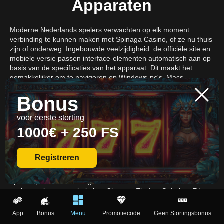
Apparaten
Moderne Nederlands spelers verwachten op elk moment
verbinding te kunnen maken met Spinaga Casino, of ze nu thuis
zijn of onderweg. Ingebouwde veelzijdigheid: de officiële site en
mobiele versie passen interface-elementen automatisch aan op
basis van de specificaties van het apparaat. Dit maakt het
gemakkelijker om te navigeren op Windows-pc's, Macs,
Androids en iPhones.
Bonus
Ervaring Op De Desktop
voor eerste storting
1000€ + 250 FS
Laptops en desktops hebben veel configuratieopties, en ze
hebben rijke graphics en snelle laadtijden. Gebruikers kunnen
Registreren
de lobbyresolutie aanpassen voor high-speed €
weddenschappen, browser-meldingen inschakelen voor
updates, en sneltoetsen gebruiken om snel tussen
casinosectiones te schakelen. Chrome, Firefox, Safari en Edge-
browsers worden volledig ondersteund – het gebruik van de
nieuwste versie elimineert compatibiliteitsproblemen.
App
Bonus
Menu
Promotiecode
Geen Stortingsbonus