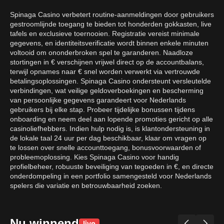
Spinaga Casino verbetert routine-aanmeldingen door gebruikers
gestroomlijnde toegang te bieden tot honderden gokkasten, live
tafels en exclusieve toernooien. Registratie vereist minimale
gegevens, en identiteitsverificatie wordt binnen enkele minuten
voltooid om ononderbroken spel te garanderen. Naadloze
stortingen in € verschijnen vrijwel direct op de accountbalans,
terwijl opnames naar € snel worden verwerkt via vertrouwde
betalingsoplossingen. Spinaga Casino ondersteunt versleutelde
verbindingen, wat veilige geldoverboekingen en bescherming
van persoonlijke gegevens garandeert voor Nederlands
gebruikers bij elke stap. Probeer tijdelijke bonussen tijdens
onboarding en neem deel aan lopende promoties gericht op alle
casinoliefhebbers. Indien hulp nodig is, is klantondersteuning in
de lokale taal 24 uur per dag beschikbaar, klaar om vragen op
te lossen over snelle accounttoegang, bonusvoorwaarden of
probleemoplossing. Kies Spinaga Casino voor handig
profielbeheer, robuuste beveiliging van tegoeden in €, en directe
onderdompeling in een portfolio samengesteld voor Nederlands
spelers die variatie en betrouwbaarheid zoeken.
Nu winnend