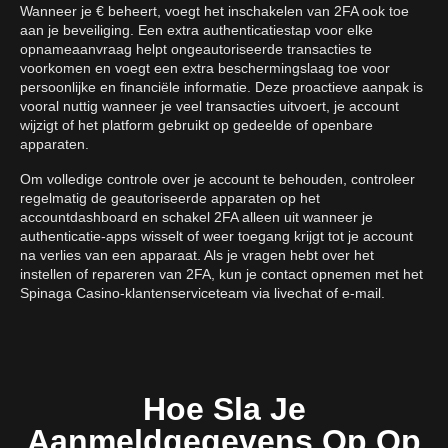
Wanneer je € beheert, voegt het inschakelen van 2FA ook toe
aan je beveiliging. Een extra authenticatiestap voor elke
opnameaanvraag helpt ongeautoriseerde transacties te
voorkomen en voegt een extra beschermingslaag toe voor
persoonlijke en financiële informatie. Deze proactieve aanpak is
vooral nuttig wanneer je veel transacties uitvoert, je account
wijzigt of het platform gebruikt op gedeelde of openbare
apparaten.
Om volledige controle over je account te behouden, controleer
regelmatig de geautoriseerde apparaten op het
accountdashboard en schakel 2FA alleen uit wanneer je
authenticatie-apps wisselt of weer toegang krijgt tot je account
na verlies van een apparaat. Als je vragen hebt over het
instellen of repareren van 2FA, kun je contact opnemen met het
Spinaga Casino-klantenserviceteam via livechat of e-mail.
Hoe Sla Je
Aanmeldgegevens Op Op