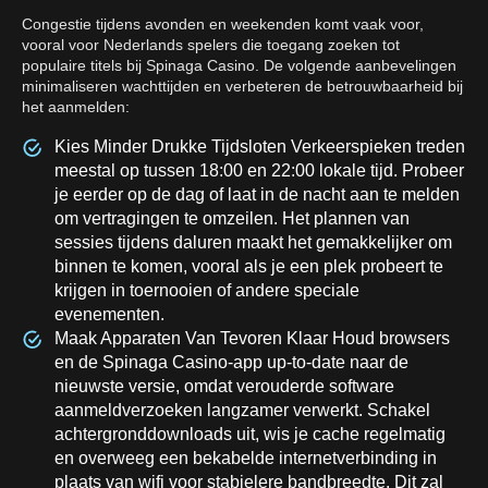
Congestie tijdens avonden en weekenden komt vaak voor,
vooral voor Nederlands spelers die toegang zoeken tot
populaire titels bij Spinaga Casino. De volgende aanbevelingen
minimaliseren wachttijden en verbeteren de betrouwbaarheid bij
het aanmelden:
Kies Minder Drukke Tijdsloten Verkeerspieken treden
meestal op tussen 18:00 en 22:00 lokale tijd. Probeer
je eerder op de dag of laat in de nacht aan te melden
om vertragingen te omzeilen. Het plannen van
sessies tijdens daluren maakt het gemakkelijker om
binnen te komen, vooral als je een plek probeert te
krijgen in toernooien of andere speciale
evenementen.
Maak Apparaten Van Tevoren Klaar Houd browsers
en de Spinaga Casino-app up-to-date naar de
nieuwste versie, omdat verouderde software
aanmeldverzoeken langzamer verwerkt. Schakel
achtergronddownloads uit, wis je cache regelmatig
en overweeg een bekabelde internetverbinding in
plaats van wifi voor stabielere bandbreedte. Dit zal