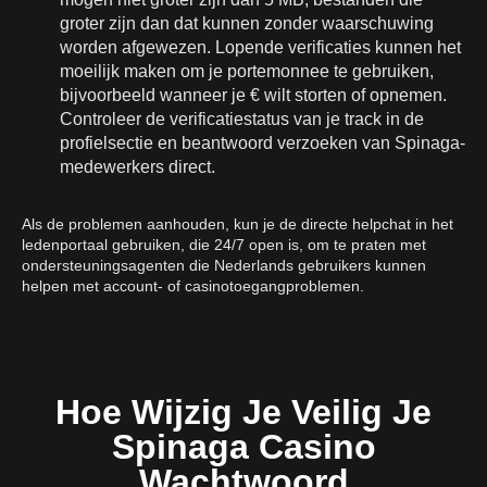
groter zijn dan dat kunnen zonder waarschuwing
worden afgewezen. Lopende verificaties kunnen het
moeilijk maken om je portemonnee te gebruiken,
bijvoorbeeld wanneer je € wilt storten of opnemen.
Controleer de verificatiestatus van je track in de
profielsectie en beantwoord verzoeken van Spinaga-
medewerkers direct.
Als de problemen aanhouden, kun je de directe helpchat in het
ledenportaal gebruiken, die 24/7 open is, om te praten met
ondersteuningsagenten die Nederlands gebruikers kunnen
helpen met account- of casinotoegangproblemen.
Hoe Wijzig Je Veilig Je
Spinaga Casino
Wachtwoord