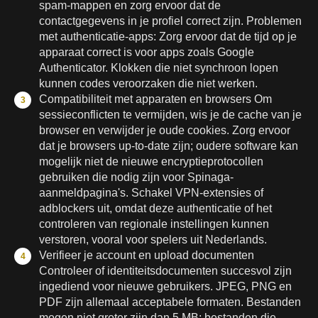
spam-mappen en zorg ervoor dat de
contactgegevens in je profiel correct zijn. Problemen
met authenticatie-apps: Zorg ervoor dat de tijd op je
apparaat correct is voor apps zoals Google
Authenticator. Klokken die niet synchroon lopen
kunnen codes veroorzaken die niet werken.
Compatibiliteit met apparaten en browsers Om
sessieconflicten te vermijden, wis je de cache van je
browser en verwijder je oude cookies. Zorg ervoor
dat je browsers up-to-date zijn; oudere software kan
mogelijk niet de nieuwe encryptieprotocollen
gebruiken die nodig zijn voor Spinaga-
aanmeldpagina's. Schakel VPN-extensies of
adblockers uit, omdat deze authenticatie of het
controleren van regionale instellingen kunnen
verstoren, vooral voor spelers uit Nederlands.
Verifieer je account en upload documenten
Controleer of identiteitsdocumenten succesvol zijn
ingediend voor nieuwe gebruikers. JPEG, PNG en
PDF zijn allemaal acceptabele formaten. Bestanden
mogen niet groter zijn dan 5 MB; bestanden die