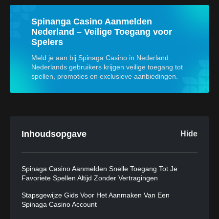
Spinanga Casino Aanmelden
Nederland – Veilige Toegang voor
Spelers
Meld je aan bij Spinaga Casino in Nederland.
Nederlands gebruikers krijgen veilige toegang tot
spellen, promoties en exclusieve aanbiedingen.
Inhoudsopgave
Hide
Spinaga Casino Aanmelden Snelle Toegang Tot Je
Favoriete Spellen Altijd Zonder Vertragingen
Stapsgewijze Gids Voor Het Aanmaken Van Een
Spinaga Casino Account