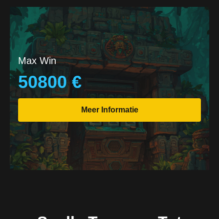
Max Win
50800 €
Meer Informatie