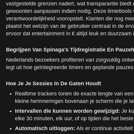
vastgestelde grenzen nadert, wat transparantie biedt 
gewoonten aanpassen indien nodig. Deze limiettools 
verantwoordelijkheid vooropstelt. Klanten die nog meer 
plaatst het welzijn van de gebruiker centraal in de er
ervoor dat entertainment in € altijd leuk en duurzaam i
Begrijpen Van Spinaga's Tijdregistratie En Pauze
Nederlands bezoekers profiteren van zorgvuldig ontw
legt uit hoe geïntegreerde timers en geplande pauzes 
Hoe Je Je Sessies In De Gaten Houdt
Realtime trackers tonen de exacte lengte van een
kleine herinneringen bovenaan je scherm die je la
Intervallen die kunnen worden gewijzigd:
Je ku
elke 30 minuten, elk uur, of op tijden die het beste
Automatisch uitloggen:
Als er continue activite