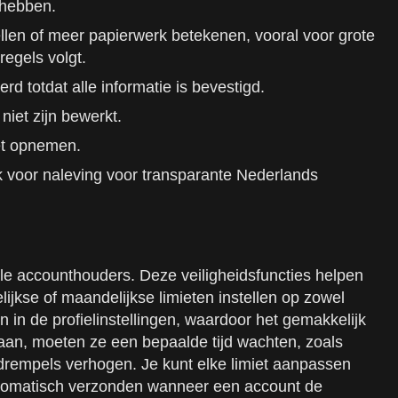
 hebben.
llen of meer papierwerk betekenen, vooral voor grote
regels volgt.
d totdat alle informatie is bevestigd.
niet zijn bewerkt.
iet opnemen.
 voor naleving voor transparante Nederlands
 alle accounthouders. Deze veiligheidsfuncties helpen
jkse of maandelijkse limieten instellen op zowel
 in de profielinstellingen, waardoor het gemakkelijk
an, moeten ze een bepaalde tijd wachten, zoals
 drempels verhogen. Je kunt elke limiet aanpassen
automatisch verzonden wanneer een account de