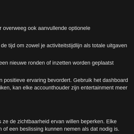
ar overweeg ook aanvullende optionele
ijd om zowel je activiteitstijdlijn als totale uitgaven
geen nieuwe ronden of inzetten worden geplaatst
 positieve ervaring bevordert. Gebruik het dashboard
uiken, kan elke accounthouder zijn entertainment meer
s ze de zichtbaarheid ervan willen beperken. Elke
 of een beslissing kunnen nemen als dat nodig is.