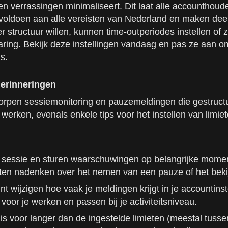
en verrassingen minimaliseert. Dit laat alle accounthou
voldoen aan alle vereisten van Nederland en maken deel
structuur willen, kunnen time-outperiodes instellen of zi
varing. Bekijk deze instellingen vandaag en pas ze aan o
s.
herinneringen
orpen sessiemonitoring en pauzemeldingen die gestructu
werken, evenals enkele tips voor het instellen van limiet
 sessie en sturen waarschuwingen op belangrijke momente
ten nadenken over het nemen van een pauze of het bekijk
nt wijzigen hoe vaak je meldingen krijgt in je accountinst
 voor je werken en passen bij je activiteitsniveau.
it is voor langer dan de ingestelde limieten (meestal tus