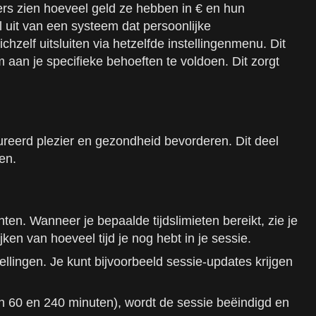
ders zien hoeveel geld ze hebben in € en hun
 uit van een systeem dat persoonlijke
chzelf uitsluiten via hetzelfde instellingenmenu. Dit
m aan je specifieke behoeften te voldoen. Dit zorgt
reerd plezier en gezondheid bevorderen. Dit deel
en.
n. Wanneer je bepaalde tijdslimieten bereikt, zie je
en van hoeveel tijd je nog hebt in je sessie.
ellingen. Je kunt bijvoorbeeld sessie-updates krijgen
sen 60 en 240 minuten), wordt de sessie beëindigd en