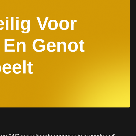
ilig Voor
 En Genot
eelt