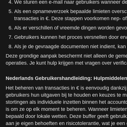
We sturen een e-mail naar gebruikers wanneer de 
Als een opnameverzoek bepaalde limieten overschr
transacties in €. Deze stappen voorkomen nep- of 
Als er verschillen of vreemde dingen worden gevond
Gebruikers kunnen het proces versnellen door ervo
Als je de gevraagde documenten niet indient, kan
Deze grondige aanpak beschermt niet alleen de geme
operaties. Je kunt hulp krijgen met vragen over verific
Nederlands Gebruikershandleiding: Hulpmiddelen V
Het beheren van transacties in € is eenvoudig dankzij 
gebruikers hun uitgaven bij te houden en keuzes te m
stortingen als individuele inzetten binnen het accoun
is om ze op elk moment te beheren. Wanneer limiete
bepaald door lokale wetten. Deze buffer geeft gebrui
aan je eigen behoeften en risicotolerantie, wat je 