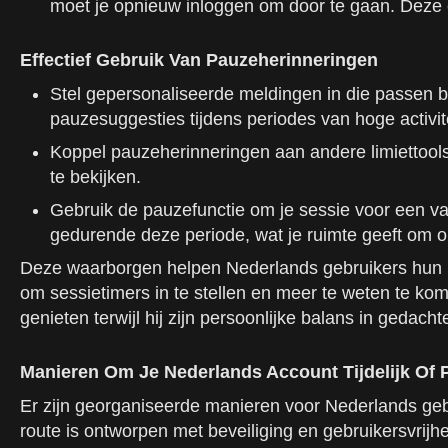
moet je opnieuw inloggen om door te gaan. Deze 
Effectief Gebruik Van Pauzeherinneringen
Stel gepersonaliseerde meldingen in die passen b
pauzesuggesties tijdens periodes van hoge activite
Koppel pauzeherinneringen aan andere limiettools: b
te bekijken.
Gebruik de pauzefunctie om je sessie voor een va
gedurende deze periode, wat je ruimte geeft om o
Deze waarborgen helpen Nederlands gebruikers hun ro
om sessietimers in te stellen en meer te weten te ko
genieten terwijl hij zijn persoonlijke balans in gedach
Manieren Om Je Nederlands Account Tijdelijk Of 
Er zijn georganiseerde manieren voor Nederlands gebru
route is ontworpen met beveiliging en gebruikersvrij