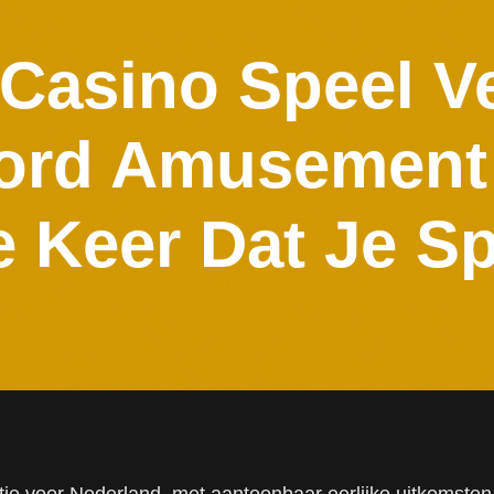
Casino Speel Ve
ord Amusement
e Keer Dat Je Sp