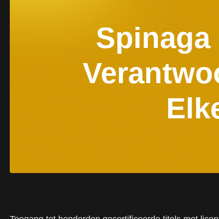
Spinaga 
Verantwo
Elk