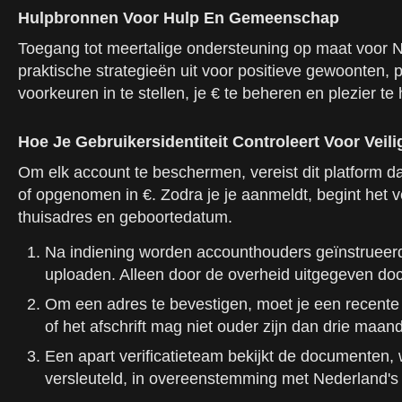
Hulpbronnen Voor Hulp En Gemeenschap
Toegang tot meertalige ondersteuning op maat voor Ned
praktische strategieën uit voor positieve gewoonten, p
voorkeuren in te stellen, je € te beheren en plezier 
Hoe Je Gebruikersidentiteit Controleert Voor Vei
Om elk account te beschermen, vereist dit platform d
of opgenomen in €. Zodra je je aanmeldt, begint het v
thuisadres en geboortedatum.
Na indiening worden accounthouders geïnstrueerd om
uploaden. Alleen door de overheid uitgegeven do
Om een adres te bevestigen, moet je een recente 
of het afschrift mag niet ouder zijn dan drie maan
Een apart verificatieteam bekijkt de documenten,
versleuteld, in overeenstemming met Nederland'