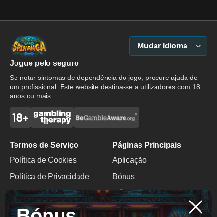
Mudar Idioma
Jogue pelo seguro
Se notar sintomas de dependência do jogo, procure ajuda de
um profissional. Este website destina-se a utilizadores com 18
anos ou mais.
Termos de Serviço
Páginas Principais
Política de Cookies
Aplicação
Política de Privacidade
Bónus
Termos e Condições
Código Promocional
Bónus
Jogo Responsável
Bónus Sem Depósito