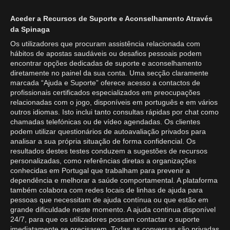
Aceder a Recursos de Suporte e Aconselhamento Através
da Spinaga
Os utilizadores que procuram assistência relacionada com
hábitos de apostas saudáveis ou desafios pessoais podem
encontrar opções dedicadas de suporte e aconselhamento
diretamente no painel da sua conta. Uma secção claramente
marcada “Ajuda e Suporte” oferece acesso a contactos de
profissionais certificados especializados em preocupações
relacionadas com o jogo, disponíveis em português e em vários
outros idiomas. Isto inclui tanto consultas rápidas por chat como
chamadas telefónicas ou de vídeo agendadas. Os clientes
podem utilizar questionários de autoavaliação privados para
analisar a sua própria situação de forma confidencial. Os
resultados destes testes conduzem a sugestões de recursos
personalizadas, como referências diretas a organizações
conhecidas em Portugal que trabalham para prevenir a
dependência e melhorar a saúde comportamental. A plataforma
também colabora com redes locais de linhas de ajuda para
pessoas que necessitam de ajuda contínua ou que estão em
grande dificuldade neste momento. A ajuda continua disponível
24/7, para que os utilizadores possam contactar o suporte
imediatamente se precisarem. Todas as conversas são privadas