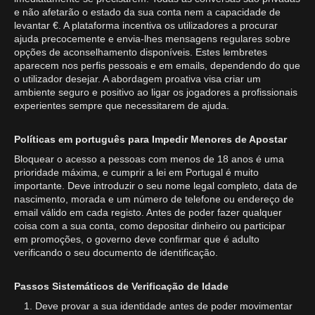
e não afetarão o estado da sua conta nem a capacidade de
levantar €. A plataforma incentiva os utilizadores a procurar
ajuda precocemente e envia-lhes mensagens regulares sobre
opções de aconselhamento disponíveis. Estes lembretes
aparecem nos perfis pessoais e em emails, dependendo do que
o utilizador desejar. A abordagem proativa visa criar um
ambiente seguro e positivo ao ligar os jogadores a profissionais
experientes sempre que necessitarem de ajuda.
Políticas em português para Impedir Menores de Apostar
Bloquear o acesso a pessoas com menos de 18 anos é uma
prioridade máxima, e cumprir a lei em Portugal é muito
importante. Deve introduzir o seu nome legal completo, data de
nascimento, morada e um número de telefone ou endereço de
email válido em cada registo. Antes de poder fazer qualquer
coisa com a sua conta, como depositar dinheiro ou participar
em promoções, o governo deve confirmar que é adulto
verificando o seu documento de identificação.
Passos Sistemáticos de Verificação de Idade
Deve provar a sua identidade antes de poder movimentar