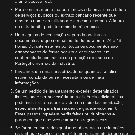
a uma pessoa real.
Para confirmar uma morada, precisa de enviar uma fatura
de serviços públicos ou extrato bancário recente que
mostre o nome do utilizador e a mesma morada. A fatura
ou extrato não pode ter mais de três meses.
Uma equipa de verificação separada analisa os
documentos, o que normalmente demora entre 24 e 48
horas. Durante este tempo, todos os documentos são
armazenados de forma segura e encriptados, em
conformidade com as leis de proteção de dados de
Portugal e normas da indústria.
Enviamos um email aos utilizadores quando a análise
estiver concluída ou se necessitarmos de mais
informações.
Se um pedido de levantamento exceder determinados
limites, pode ser necessária uma diligência adicional. Isto
pode incluir chamadas de vídeo ou mais documentação,
especialmente para transações de grande valor em €.
Estes passos impedem perfis falsos ou duplicados e
garantem que o serviço cumpre as regras locais.
Se forem encontradas quaisquer diferenças ou situações
estranhas, o acesso à conta é temporariamente bloqueado