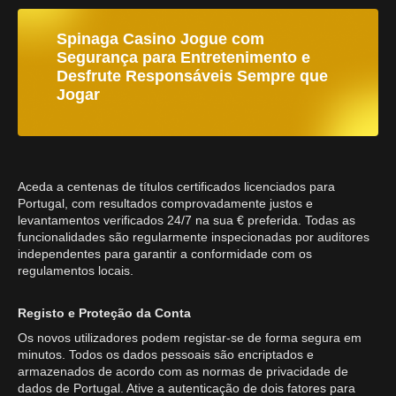
Spinaga Casino Jogue com
Segurança para Entretenimento e
Desfrute Responsáveis Sempre que
Jogar
Aceda a centenas de títulos certificados licenciados para
Portugal, com resultados comprovadamente justos e
levantamentos verificados 24/7 na sua € preferida. Todas as
funcionalidades são regularmente inspecionadas por auditores
independentes para garantir a conformidade com os
regulamentos locais.
Registo e Proteção da Conta
Os novos utilizadores podem registar-se de forma segura em
minutos. Todos os dados pessoais são encriptados e
armazenados de acordo com as normas de privacidade de
dados de Portugal. Ative a autenticação de dois fatores para