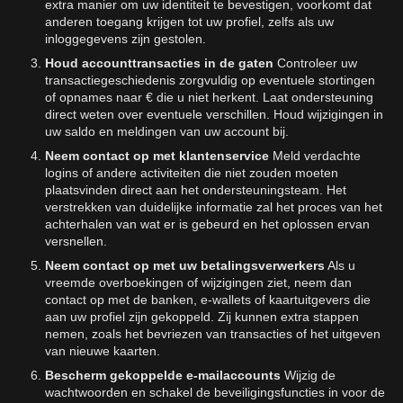
extra manier om uw identiteit te bevestigen, voorkomt dat
anderen toegang krijgen tot uw profiel, zelfs als uw
inloggegevens zijn gestolen.
Houd accounttransacties in de gaten
Controleer uw
transactiegeschiedenis zorgvuldig op eventuele stortingen
of opnames naar € die u niet herkent. Laat ondersteuning
direct weten over eventuele verschillen. Houd wijzigingen in
uw saldo en meldingen van uw account bij.
Neem contact op met klantenservice
Meld verdachte
logins of andere activiteiten die niet zouden moeten
plaatsvinden direct aan het ondersteuningsteam. Het
verstrekken van duidelijke informatie zal het proces van het
achterhalen van wat er is gebeurd en het oplossen ervan
versnellen.
Neem contact op met uw betalingsverwerkers
Als u
vreemde overboekingen of wijzigingen ziet, neem dan
contact op met de banken, e-wallets of kaartuitgevers die
aan uw profiel zijn gekoppeld. Zij kunnen extra stappen
nemen, zoals het bevriezen van transacties of het uitgeven
van nieuwe kaarten.
Bescherm gekoppelde e-mailaccounts
Wijzig de
wachtwoorden en schakel de beveiligingsfuncties in voor de