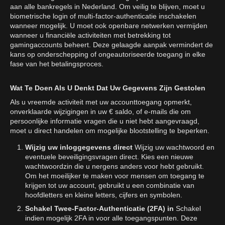
aan alle bankregels in Nederland. Om veilig te blijven, moet u
biometrische login of multi-factor-authenticatie inschakelen
wanneer mogelijk. U moet ook openbare netwerken vermijden
wanneer u financiële activiteiten met betrekking tot
gamingaccounts beheert. Deze gelaagde aanpak vermindert de
kans op onderschepping of ongeautoriseerde toegang in elke
fase van het betalingsproces.
Wat Te Doen Als U Denkt Dat Uw Gegevens Zijn Gestolen
Als u vreemde activiteit met uw accounttoegang opmerkt,
onverklaarde wijzigingen in uw € saldo, of e-mails die om
persoonlijke informatie vragen die u niet hebt aangevraagd,
moet u direct handelen om mogelijke blootstelling te beperken.
Wijzig uw inloggegevens direct
Wijzig uw wachtwoord en
eventuele beveiligingsvragen direct. Kies een nieuwe
wachtwoordzin die u nergens anders voor hebt gebruikt.
Om het moeilijker te maken voor mensen om toegang te
krijgen tot uw account, gebruikt u een combinatie van
hoofdletters en kleine letters, cijfers en symbolen.
Schakel Twee-Factor-Authenticatie (2FA) in
Schakel
indien mogelijk 2FA in voor alle toegangspunten. Deze