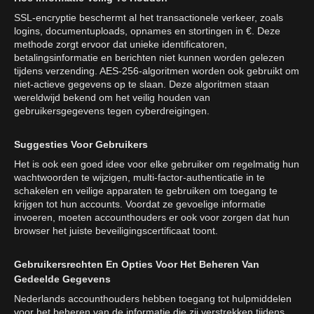
SSL-encryptie beschermt al het transactionele verkeer, zoals
logins, documentuploads, opnames en stortingen in €. Deze
methode zorgt ervoor dat unieke identificatoren,
betalingsinformatie en berichten niet kunnen worden gelezen
tijdens verzending. AES-256-algoritmen worden ook gebruikt om
niet-actieve gegevens op te slaan. Deze algoritmen staan
wereldwijd bekend om het veilig houden van
gebruikersgegevens tegen cyberdreigingen.
Suggesties Voor Gebruikers
Het is ook een goed idee voor elke gebruiker om regelmatig hun
wachtwoorden te wijzigen, multi-factor-authenticatie in te
schakelen en veilige apparaten te gebruiken om toegang te
krijgen tot hun accounts. Voordat ze gevoelige informatie
invoeren, moeten accounthouders er ook voor zorgen dat hun
browser het juiste beveiligingscertificaat toont.
Gebruikersrechten En Opties Voor Het Beheren Van
Gedeelde Gegevens
Nederlands accounthouders hebben toegang tot hulpmiddelen
voor het beheren van de informatie die zij verstrekken tijdens