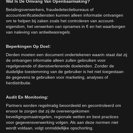
Wat Is De Omvang Van Openbaarmaking?
Betalingsverwerkers, fraudedetectiebureaus of
accountverificatiediensten kunnen alleen informatie ontvangen
om te helpen bij zaken zoals het controleren van account-
eigendom, het verwerken van opnames in € en het waarborgen
van naleving van antiwitwasregels.
Beperkingen Op Doel:
Derden moeten een document ondertekenen waarin staat dat zij
de ontvangen informatie alleen zullen gebruiken voor
regelgevende of dienstverlenende doeleinden. Zonder de
duidelijke toestemming van de gebruiker is het niet toegestaan
de gegevens te gebruiken voor marketing, analyses of
herdistributie.
Audit En Monitoring:
Partners worden regelmatig beoordeeld en gecontroleerd om
ervoor te zorgen dat zij de overeengekomen
beveiligingsmaatregelen, regionale wetten en best practices
voor gegevensverwerking volgen. Als aan deze normen niet
wordt voldaan, volgt onmiddellijke opschorting.