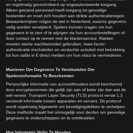
en regelmatig gecontroleerd op ongeautoriseerde toegang.
Alleen getraind personeel heeft toegang tot gevoelige
bestanden en moet zich houden aan strikte authenticatieregels.
Bewaartermijnen volgen de wet in Nederland, waarna gegevens
veilig worden verwijderd. Spelers kunnen vragen om hun
gegevens in te zien of te wijzigen via hun accountinstellingen of
door contact op te nemen met de klantenservice. Klanten
moeten sterke wachtwoorden gebruiken, twee-factor-
authenticatie inschakelen en verdachte activiteit met betrekking
tot hun saldo in € direct melden om hun risico te verminderen.
Manieren Om Gegevens Te Versleutelen Om
Spelersinformatie Te Beschermen
Persoonlijke informatie van accounthouders wordt beschermd
door encryptienormen die gelijk zijn aan of beter zijn dan wat de
wet vereist. Transport Layer Security (TLS) protocol versie 1.3
verzendt informatie tussen apparaten en servers. Dit protocol
wordt regelmatig bijgewerkt om beveiligingslekken te verhelpen.
Deze methode maakt het onmogelijk voor derden om gevoelige
gegevens te onderscheppen en te ontsleutelen.
Hoe Informatie Veilig Te Houden