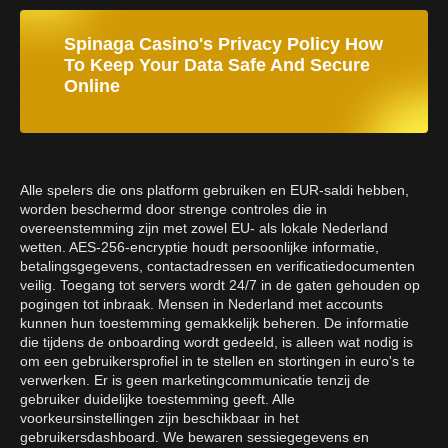
Spinaga Casino's Privacy Policy How
To Keep Your Data Safe And Secure
Online
Alle spelers die ons platform gebruiken en EUR-saldi hebben,
worden beschermd door strenge controles die in
overeenstemming zijn met zowel EU- als lokale Nederland
wetten. AES-256-encryptie houdt persoonlijke informatie,
betalingsgegevens, contactadressen en verificatiedocumenten
veilig. Toegang tot servers wordt 24/7 in de gaten gehouden op
pogingen tot inbraak. Mensen in Nederland met accounts
kunnen hun toestemming gemakkelijk beheren. De informatie
die tijdens de onboarding wordt gedeeld, is alleen wat nodig is
om een gebruikersprofiel in te stellen en stortingen in euro's te
verwerken. Er is geen marketingcommunicatie tenzij de
gebruiker duidelijke toestemming geeft. Alle
voorkeursinstellingen zijn beschikbaar in het
gebruikersdashboard. We bewaren sessiegegevens en