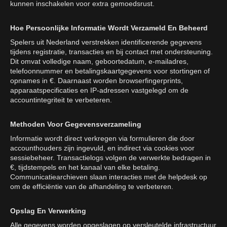
kunnen inschakelen voor extra gemoedsrust.
Hoe Persoonlijke Informatie Wordt Verzameld En Beheerd
Spelers uit Nederland verstrekken identificerende gegevens
tijdens registratie, transacties en bij contact met ondersteuning.
Dit omvat volledige naam, geboortedatum, e-mailadres,
telefoonnummer en betalingskaartgegevens voor stortingen of
opnames in €. Daarnaast worden browserfingerprints,
apparaatspecificaties en IP-adressen vastgelegd om de
accountintegriteit te verbeteren.
Methoden Voor Gegevensverzameling
Informatie wordt direct verkregen via formulieren die door
accounthouders zijn ingevuld, en indirect via cookies voor
sessiebeheer. Transactielogs volgen de verwerkte bedragen in
€, tijdstempels en het kanaal van elke betaling.
Communicatiearchieven slaan interacties met de helpdesk op
om de efficiëntie van de afhandeling te verbeteren.
Opslag En Verwerking
Alle gegevens worden opgeslagen op versleutelde infrastructuur