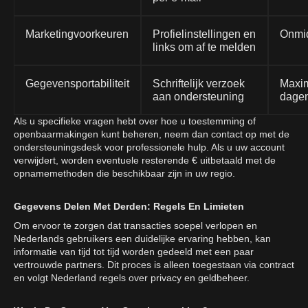
Marketingvoorkeuren
Profielinstellingen en
Onmid
links om af te melden
Gegevensportabiliteit
Schriftelijk verzoek
Maxi
aan ondersteuning
dage
Als u specifieke vragen hebt over hoe u toestemming of
openbaarmakingen kunt beheren, neem dan contact op met de
ondersteuningsdesk voor professionele hulp. Als u uw account
verwijdert, worden eventuele resterende € uitbetaald met de
opnamemethoden die beschikbaar zijn in uw regio.
Gegevens Delen Met Derden: Regels En Limieten
Om ervoor te zorgen dat transacties soepel verlopen en
Nederlands gebruikers een duidelijke ervaring hebben, kan
informatie van tijd tot tijd worden gedeeld met een paar
vertrouwde partners. Dit proces is alleen toegestaan via contract
en volgt Nederland regels over privacy en geldbeheer.