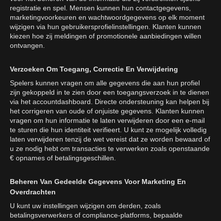
registratie en spel. Mensen kunnen hun contactgegevens,
marketingvoorkeuren en wachtwoordgegevens op elk moment
wijzigen via hun gebruikersprofielinstellingen. Klanten kunnen
kiezen hoe zij meldingen of promotionele aanbiedingen willen
ontvangen.
Verzoeken Om Toegang, Correctie En Verwijdering
Spelers kunnen vragen om alle gegevens die aan hun profiel
zijn gekoppeld in te zien door een toegangsverzoek in te dienen
via het accountdashboard. Directe ondersteuning kan helpen bij
het corrigeren van oude of onjuiste gegevens. Klanten kunnen
vragen om hun informatie te laten verwijderen door een e-mail
te sturen die hun identiteit verifieert. U kunt ze mogelijk volledig
laten verwijderen tenzij de wet vereist dat ze worden bewaard of
u ze nodig hebt om transacties te verwerken zoals openstaande
€ opnames of betalingsgeschillen.
Beheren Van Gedeelde Gegevens Voor Marketing En
Overdrachten
U kunt uw instellingen wijzigen om derden, zoals
betalingsverwerkers of compliance-platforms, bepaalde