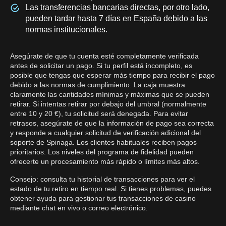
Las transferencias bancarias directas, por otro lado,
pueden tardar hasta 7 días en España debido a las
normas institucionales.
Asegúrate de que tu cuenta esté completamente verificada
antes de solicitar un pago. Si tu perfil está incompleto, es
posible que tengas que esperar más tiempo para recibir el pago
debido a las normas de cumplimiento. La caja muestra
claramente las cantidades mínimas y máximas que se pueden
retirar. Si intentas retirar por debajo del umbral (normalmente
entre 10 y 20 €), tu solicitud será denegada. Para evitar
retrasos, asegúrate de que la información de pago sea correcta
y responde a cualquier solicitud de verificación adicional del
soporte de Spinaga. Los clientes habituales reciben pagos
prioritarios. Los niveles del programa de fidelidad pueden
ofrecerte un procesamiento más rápido o límites más altos.
Consejo: consulta tu historial de transacciones para ver el
estado de tu retiro en tiempo real. Si tienes problemas, puedes
obtener ayuda para gestionar tus transacciones de casino
mediante chat en vivo o correo electrónico.