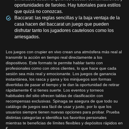
oportunidades de faroleo. Hay tutoriales para estilos
que quizá no conozcas.
Baccarat: las reglas sencillas y la baja ventaja de la
casa hacen del baccarat un juego que pueden
disfrutar tanto los jugadores cautelosos como los
arriesgados.
Los juegos con crupier en vivo crean una atmósfera más real al
transmitir la acción en tiempo real directamente a los
dispositivos. Este formato te permite hablar tanto con
profesionales como con otros clientes, lo que hace que cada
sesión sea más real y emocionante. Los juegos de ganancia
instantánea, los rasca y gana y los minijuegos son formas
divertidas de pasar el tiempo y te dan la oportunidad de retirar
rápidamente € si tienes suerte. Los eventos y torneos
habituales del sitio ofrecen tablas de clasificación con
recompensas exclusivas. Spinaga se asegura de que todo su
catálogo de juegos sea fácil de usar y justo, por lo que los
usuarios siempre tienen nuevas opciones para probar. Prueba
distintas categorías e identifica tus favoritos personales
mientras te beneficias de límites flexibles y depósitos rápidos en
€.