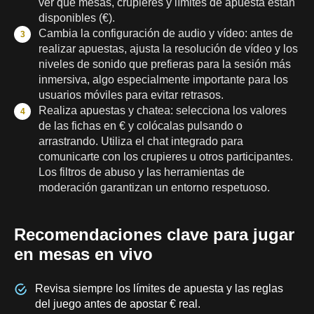
ver qué mesas, crupieres y límites de apuesta están
disponibles (€).
Cambia la configuración de audio y vídeo: antes de
realizar apuestas, ajusta la resolución de vídeo y los
niveles de sonido que prefieras para la sesión más
inmersiva, algo especialmente importante para los
usuarios móviles para evitar retrasos.
Realiza apuestas y chatea: selecciona los valores
de las fichas en € y colócalas pulsando o
arrastrando. Utiliza el chat integrado para
comunicarte con los crupieres u otros participantes.
Los filtros de abuso y las herramientas de
moderación garantizan un entorno respetuoso.
Recomendaciones clave para jugar
en mesas en vivo
Revisa siempre los límites de apuesta y las reglas
del juego antes de apostar € real.