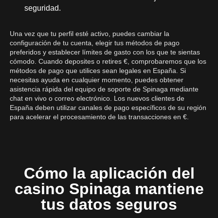
seguridad.
Una vez que tu perfil esté activo, puedes cambiar la
configuración de tu cuenta, elegir tus métodos de pago
preferidos y establecer límites de gasto con los que te sientas
cómodo. Cuando deposites o retires €, comprobaremos que los
métodos de pago que utilices sean legales en España. Si
necesitas ayuda en cualquier momento, puedes obtener
asistencia rápida del equipo de soporte de Spinaga mediante
chat en vivo o correo electrónico. Los nuevos clientes de
España deben utilizar canales de pago específicos de su región
para acelerar el procesamiento de las transacciones en €.
Cómo la aplicación del
casino Spinaga mantiene
tus datos seguros