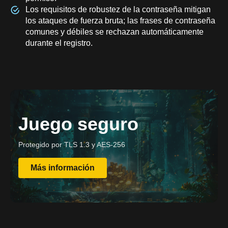
Los requisitos de robustez de la contraseña mitigan
los ataques de fuerza bruta; las frases de contraseña
comunes y débiles se rechazan automáticamente
durante el registro.
Juego seguro
Protegido por TLS 1.3 y AES-256
Más información