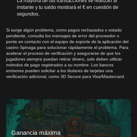
La mayoría de las transacciones se realizan al
instante y tu saldo mostrará el € en cuestión de
segundos.
Si surge algún problema, como pagos rechazados o estado
pendiente, consulta los mensajes de error del proveedor o
ponte en contacto con el equipo de soporte de la aplicación del
casino Spinaga para solucionar rápidamente el problema. Para
acelerar el proceso de verificación y asegurarse de que los
jugadores siempre puedan retirar dinero, solo deben utilizar
métodos de pago registrados a su nombre. Los bancos
emisores pueden solicitar a los titulares de tarjetas una
verificación adicional, como 3D Secure para Visa/Mastercard.
Ganancia máxima