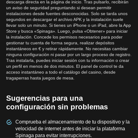
descarga directa en la página de inicio. Tras pulsarlo, recibirán
un aviso de seguridad preguntando si desean permitir
instalaciones desde fuentes desconocidas. Solo se tarda unos
segundos en descargar el archivo APK y la instalación suele
llevar solo un minuto. Si tienes un iPhone o un iPad, abre la App
Store y busca «Spinaga». Luego, pulsa «Obtener» para iniciar
la instalación. Concede los permisos necesarios para poder
gestionar tu cuenta de forma segura, realizar depósitos
instantáneos en € y retirar rápidamente. No necesitas cambiar
ninguna configuración ni pasar por un largo proceso de registro.
Tras instalarla, puedes iniciar sesión con tu información o crear
un perfil en menos de dos minutos. El panel de control te da
acceso instantáneo a todo el catálogo del casino, desde
tragaperras hasta juegos de mesa.
Sugerencias para una
configuración sin problemas
Comprueba el almacenamiento de tu dispositivo y la
velocidad de internet antes de iniciar la plataforma
Spinaga para evitar interrupciones.