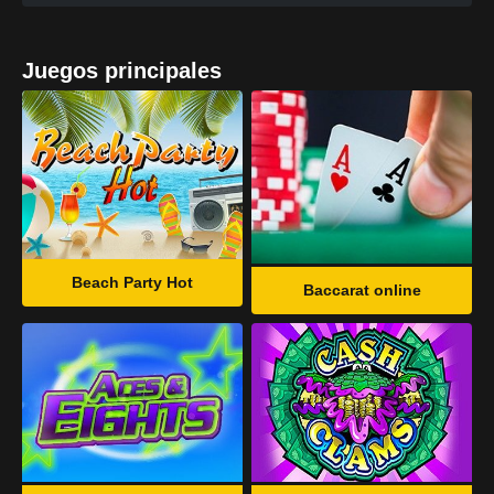
datos seguros
Formas de proteger tu cuenta
Juegos principales
Gestión responsable de los pagos
Conocer los distintos tipos de juegos de casino, como
tragaperras, juegos de mesa y más
Tragaperras: diferentes temas y funciones exclusivas
Juegos de mesa: se requiere estrategia y habilidad
Primeros pasos con las experiencias de crupier en vivo
Beach Party Hot
Baccarat online
Pasos para acceder a las mesas de crupier en vivo
Recomendaciones clave para jugar en mesas en vivo
Cómo ingresar dinero mediante métodos de pago
populares para jugadores de español
Conocer cómo funcionan los retiros y cuánto tiempo
tardan
Cómo obtener promociones y bonos de bienvenida del