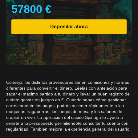
57800 €
Depositar ahora
Consejo: los distintos proveedores tienen comisiones y normas
diferentes para convertir el dinero. Léelas con antelación para
sacar el máximo partido a tu dinero y llevar un buen registro de
cuánto gastas en juegos en €. Cuando sepas cómo gestionar
correctamente los pagos, podrás acceder rápidamente a las
máquinas tragaperras, los juegos de mesa y los salones de
crupier en vivo. La aplicación del casino Spinaga te ayuda a
ceñirte a tu presupuesto permitiéndote consultar tu cuenta con
regularidad. También mejora la experiencia general del usuario.