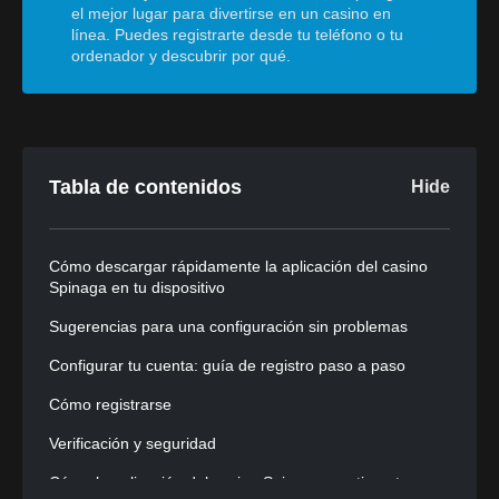
el mejor lugar para divertirse en un casino en
línea. Puedes registrarte desde tu teléfono o tu
ordenador y descubrir por qué.
Tabla de contenidos
Hide
Cómo descargar rápidamente la aplicación del casino
Spinaga en tu dispositivo
Sugerencias para una configuración sin problemas
Configurar tu cuenta: guía de registro paso a paso
Cómo registrarse
Verificación y seguridad
Cómo la aplicación del casino Spinaga mantiene tus